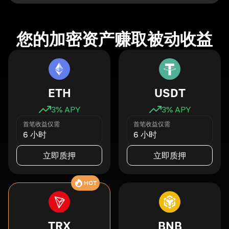
您的加密资产赚取被动收益
ETH
USDT
3
% APY
3
% APY
首笔收益仅需
首笔收益仅需
6 小时
6 小时
立即质押
立即质押
HOT
TRX
BNB