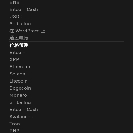
BNB
Bitcoin Cash
USDC
Shiba Inu
在 WordPress 上
通过电报
价格预测
Bitcoin
XRP
Ethereum
Solana
Litecoin
Dogecoin
Monero
Shiba Inu
Bitcoin Cash
Avalanche
Tron
BNB