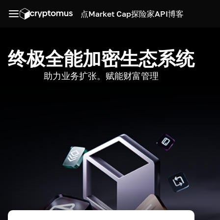
点
Market Cap
探险家
API
博客
终极全能加密生态系统
助力业务扩张。赋能财富管理