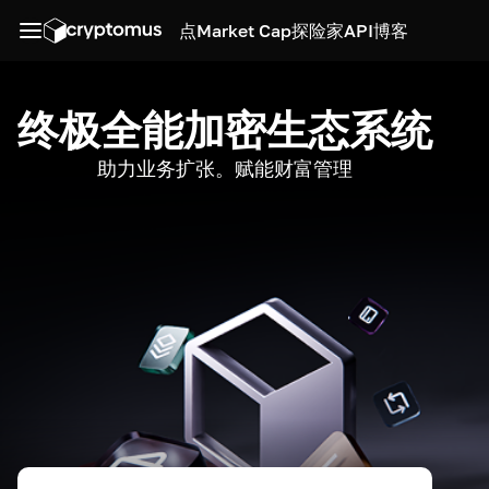
点
Market Cap
探险家
API
博客
终极全能加密生态系统
助力业务扩张。赋能财富管理