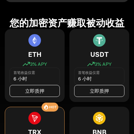
您的加密资产赚取被动收益
ETH
USDT
3
% APY
3
% APY
首笔收益仅需
首笔收益仅需
6 小时
6 小时
立即质押
立即质押
HOT
TRX
BNB