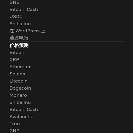
BNB
Bitcoin Cash
USDC
Shiba Inu
在 WordPress 上
通过电报
价格预测
Bitcoin
XRP
Ethereum
Solana
Litecoin
Dogecoin
Monero
Shiba Inu
Bitcoin Cash
Avalanche
Tron
BNB