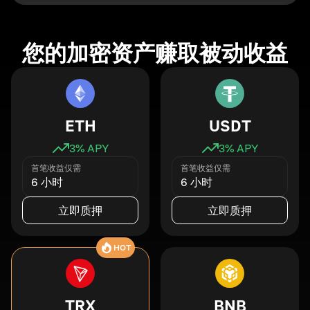
您的加密资产赚取被动收益
ETH
USDT
3
% APY
3
% APY
首笔收益仅需
首笔收益仅需
6 小时
6 小时
立即质押
立即质押
HOT
TRX
BNB