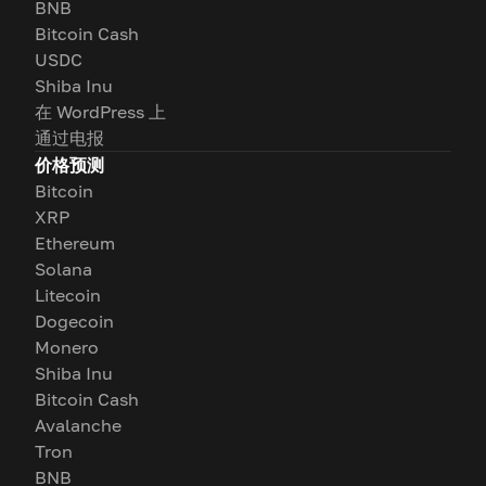
BNB
Bitcoin Cash
USDC
Shiba Inu
在 WordPress 上
通过电报
价格预测
Bitcoin
XRP
Ethereum
Solana
Litecoin
Dogecoin
Monero
Shiba Inu
Bitcoin Cash
Avalanche
Tron
BNB