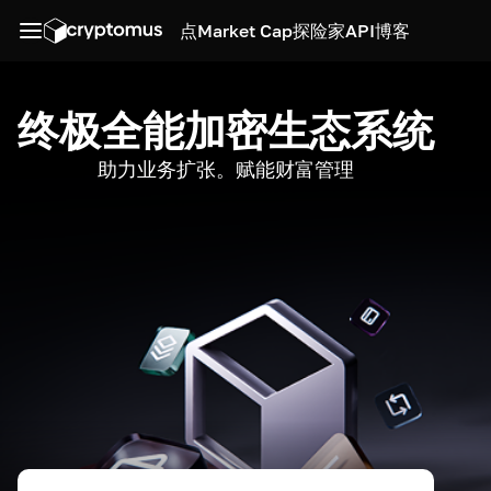
点
Market Cap
探险家
API
博客
终极全能加密生态系统
助力业务扩张。赋能财富管理