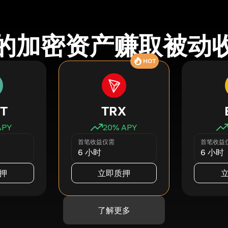
的加密资产赚取被动
HOT
T
TRX
APY
20
% APY
首笔收益仅需
首笔收益
6 小时
6 小时
押
立即质押
了解更多