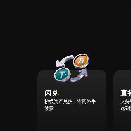
闪兑
直
秒级资产兑换，零网络手
支持
续费
速到