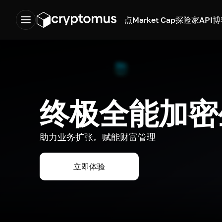
点
Market Cap
探险家
API
博
终极全能加密
助力业务扩张。赋能财富管理
立即体验