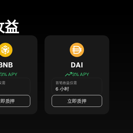
收益
BNB
DAI
3
% APY
3
% APY
仅需
首笔收益仅需
6 小时
立即质押
立即质押