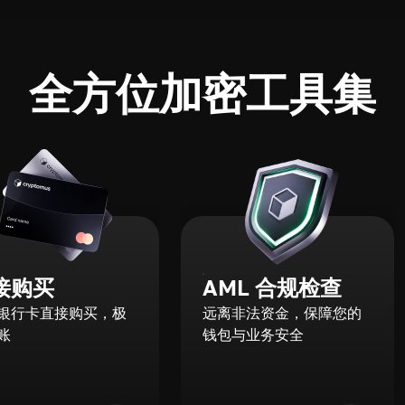
全方位加密工具集
接购买
AML 合规检查
银行卡直接购买，极
远离非法资金，保障您的
账
钱包与业务安全