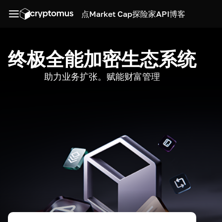
点
Market Cap
探险家
API
博客
终极全能加密生态系统
助力业务扩张。赋能财富管理