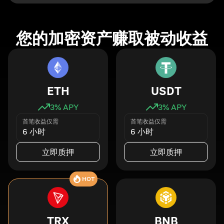
您的加密资产赚取被动收益
ETH
USDT
3
% APY
3
% APY
首笔收益仅需
首笔收益仅需
6 小时
6 小时
立即质押
立即质押
HOT
TRX
BNB