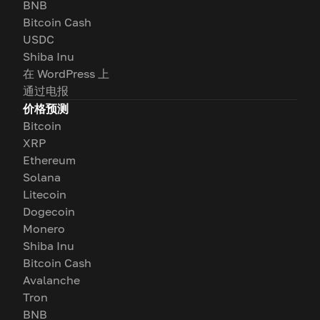
BNB
Bitcoin Cash
USDC
Shiba Inu
在 WordPress 上
通过电报
价格预测
Bitcoin
XRP
Ethereum
Solana
Litecoin
Dogecoin
Monero
Shiba Inu
Bitcoin Cash
Avalanche
Tron
BNB