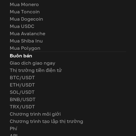
Mua Monero
Mua Toncoin
Mua Dogecoin
Mua USDC
Mua Avalanche
Mua Shiba Inu
Mua Polygon
Buôn bán
Giao dịch giao ngay
Thị trường tiền điện tử
BTC/USDT
ETH/USDT
SOL/USDT
BNB/USDT
TRX/USDT
Chương trình môi giới
Chương trình tạo lập thị trường
Phí
API