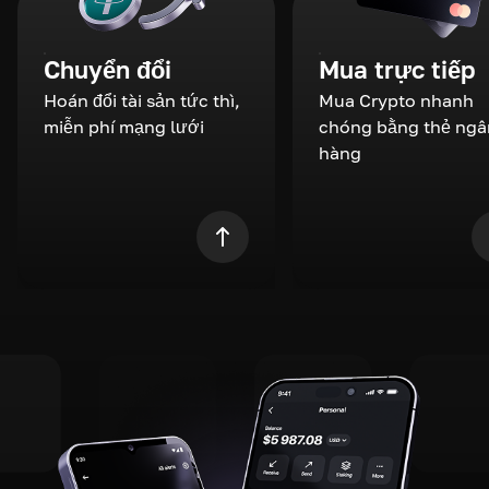
Chuyển đổi
Mua trực tiếp
Hoán đổi tài sản tức thì,
Mua Crypto nhanh
miễn phí mạng lưới
chóng bằng thẻ ngâ
hàng