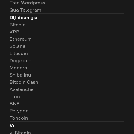
Trên Wordpress
Qua Telegram
Dự đoán giá
Bitcoin
XRP
Ethereum
Solana
Litecoin
Dogecoin
Monero
Shiba Inu
Bitcoin Cash
Avalanche
Tron
BNB
Polygon
Toncoin
Ví
ví Bitcoin