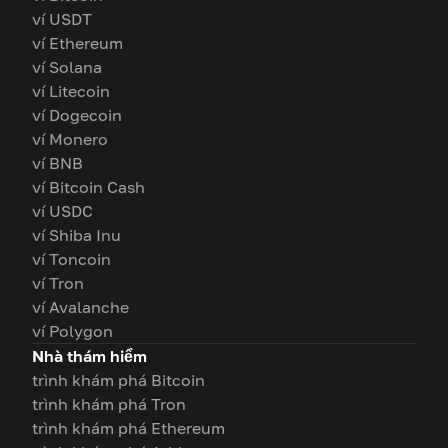
ví USDT
ví Ethereum
ví Solana
ví Litecoin
ví Dogecoin
ví Monero
ví BNB
ví Bitcoin Cash
ví USDC
ví Shiba Inu
ví Toncoin
ví Tron
ví Avalanche
ví Polygon
Nhà thám hiểm
trình khám phá Bitcoin
trình khám phá Tron
trình khám phá Ethereum