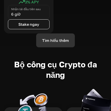
3
% APY
Nhận lãi đầu tiên sau
6 giờ
Stake ngay
Tìm hiểu thêm
Bộ công cụ Crypto đa
năng