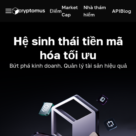
Market
Nhà thám
Điểm
API
Blog
Cap
hiểm
Hệ sinh thái tiền mã
hóa tối ưu
Bứt phá kinh doanh. Quản lý tài sản hiệu quả