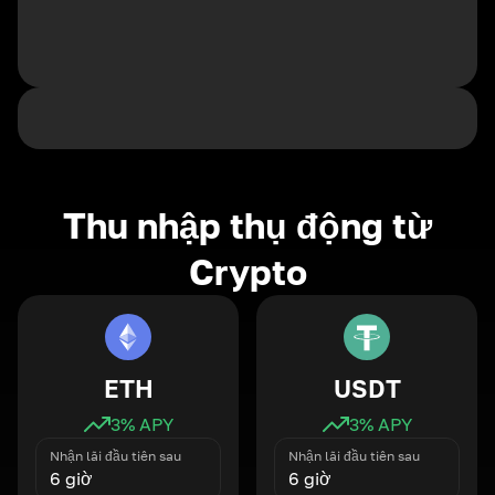
Thu nhập thụ động từ
Crypto
ETH
USDT
3
% APY
3
% APY
Nhận lãi đầu tiên sau
Nhận lãi đầu tiên sau
6 giờ
6 giờ