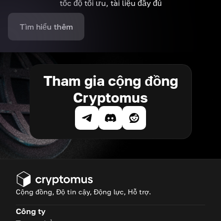
tốc độ tối ưu, tài liệu đầy đủ
Tìm hiểu thêm
Tham gia cộng đồng
Cryptomus
Cộng đồng, Độ tin cậy, Động lực, Hỗ trợ.
Công ty