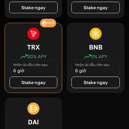
Stake ngay
Stake ngay
HOT
TRX
BNB
20
% APY
3
% APY
Nhận lãi đầu tiên sau
Nhận lãi đầu tiên sau
6 giờ
6 giờ
Stake ngay
Stake ngay
DAI