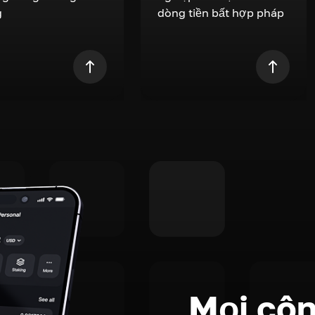
g
dòng tiền bất hợp pháp
Mọi côn