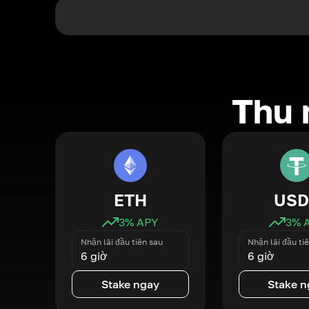
Thu 
ETH
USD
3
% APY
3
% 
Nhận lãi đầu tiên sau
Nhận lãi đầu ti
6 giờ
6 giờ
Stake ngay
Stake n