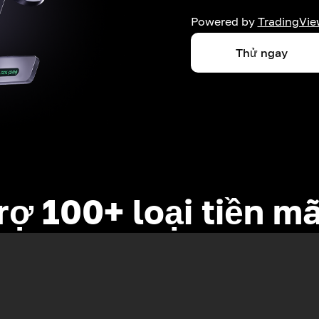
Powered by
TradingVie
Thử ngay
rợ 100+ loại tiền m