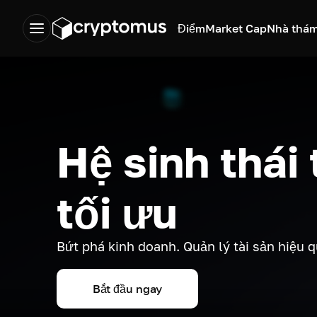
Điểm
Market Cap
Nhà thám
Hệ sinh thái
tối ưu
Bứt phá kinh doanh. Quản lý tài sản hiệu 
Bắt đầu ngay