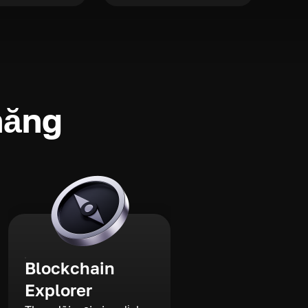
năng
Blockchain
Explorer