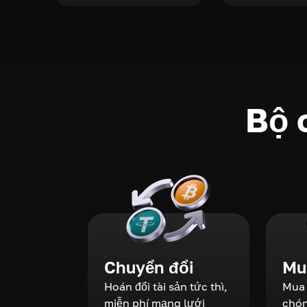
Bộ 
Chuyển đổi
Mua
Hoán đổi tài sản tức thì,
Mua 
miễn phí mạng lưới
chón