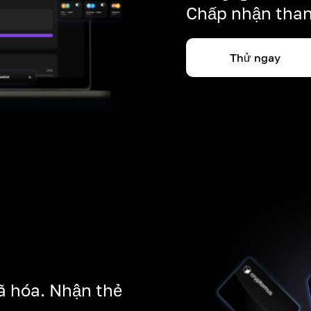
Chấp nhận than
Thử ngay
ã hóa. Nhận thẻ