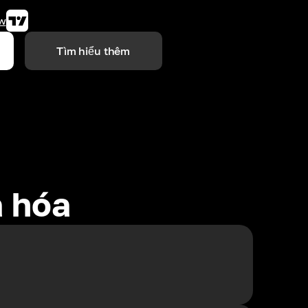
w
Tìm hiểu thêm
ã hóa