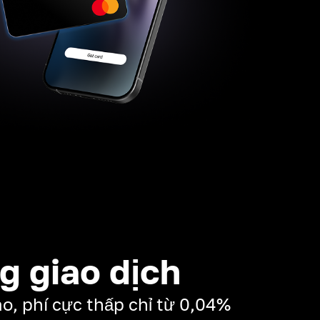
g giao dịch
, phí cực thấp chỉ từ 0,04%