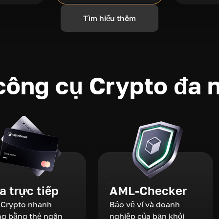
Tìm hiểu thêm
công cụ Crypto đa 
 trực tiếp
AML-Checker
Crypto nhanh
Bảo vệ ví và doanh
g bằng thẻ ngân
nghiệp của bạn khỏi