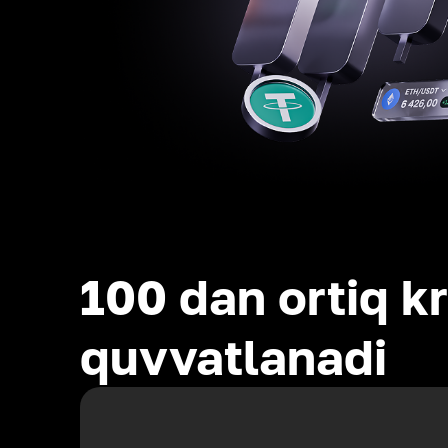
100 dan ortiq kr
quvvatlanadi