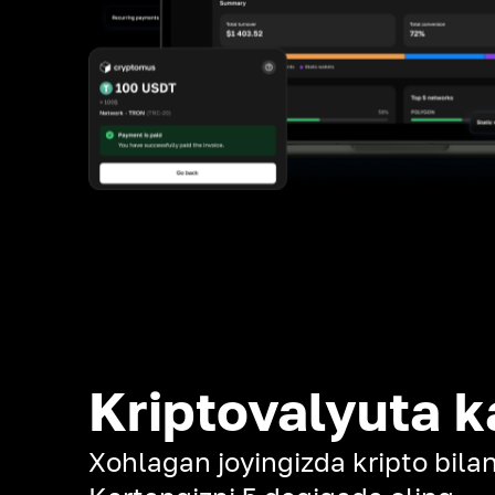
Kriptovalyuta k
Xohlagan joyingizda kripto bilan