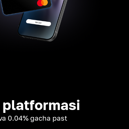
 platformasi
k va 0.04% gacha past