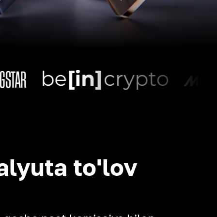
alyuta to'lov