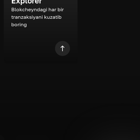
Explorer
Blokcheyndagi har bir
tranzaksiyani kuzatib
boring