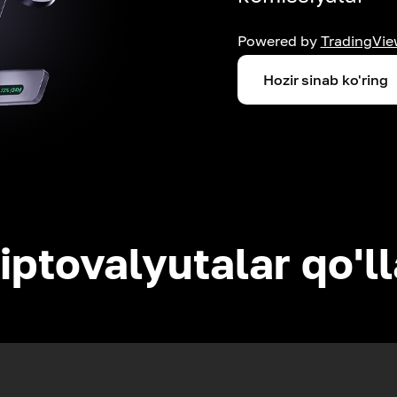
Powered by
TradingVie
Hozir sinab ko'ring
iptovalyutalar qo'l