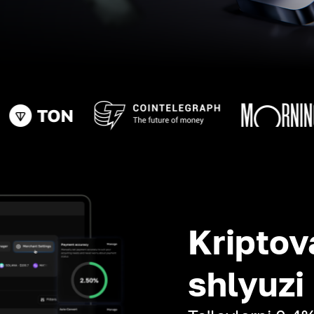
Kriptov
shlyuzi