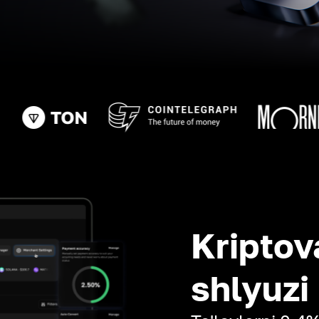
Kriptov
shlyuzi