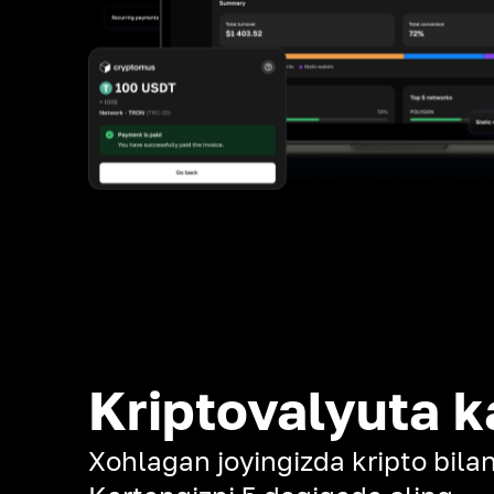
Kriptovalyuta k
Xohlagan joyingizda kripto bilan