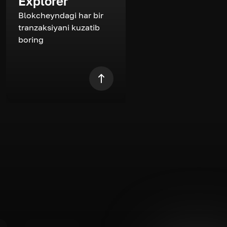
Explorer
Blokcheyndagi har bir
tranzaksiyani kuzatib
boring