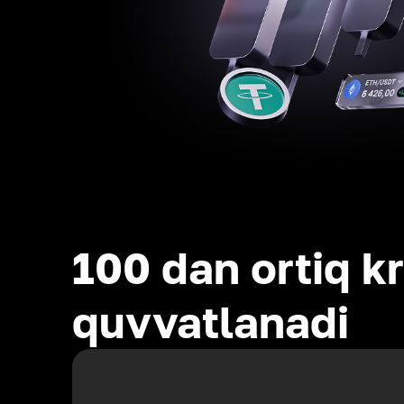
100 dan ortiq kr
quvvatlanadi