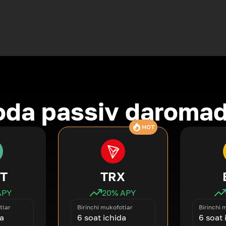
oda passiv daromad
HOT
T
TRX
APY
20
% APY
tlar
Birinchi mukofotlar
Birinchi 
da
6 soat ichida
6 soat 