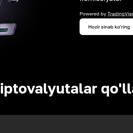
Powered by
TradingVie
Hozir sinab ko'ring
iptovalyutalar qo'l