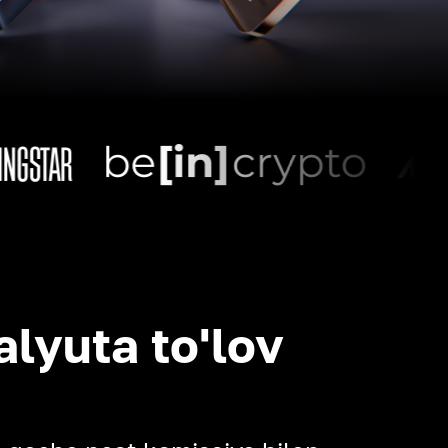
alyuta to'lov