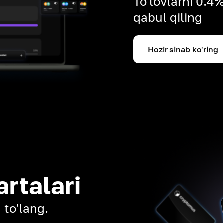
To'lovlarni 0.4
qabul qiling
Hozir sinab ko'ring
artalari
 to'lang.