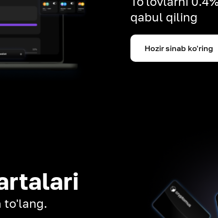
To'lovlarni 0.4
qabul qiling
Hozir sinab ko'ring
artalari
 to'lang.