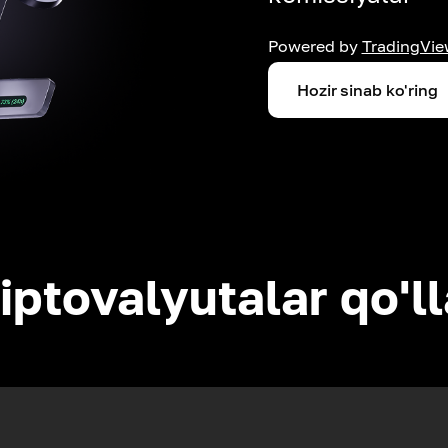
Powered by
TradingVie
Hozir sinab ko'ring
iptovalyutalar qo'l