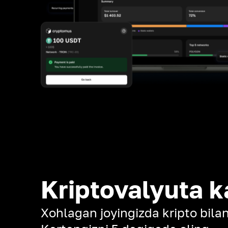
Kriptovalyuta k
Xohlagan joyingizda kripto bilan