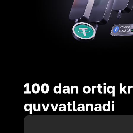
100 dan ortiq kr
quvvatlanadi