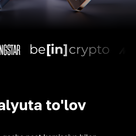
alyuta to'lov