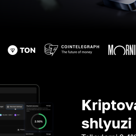
Kriptov
shlyuzi