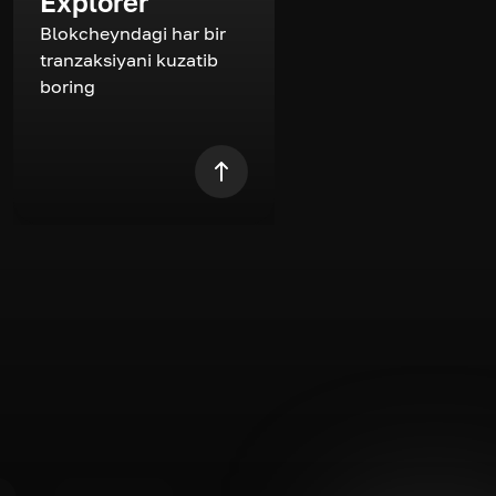
Explorer
Blokcheyndagi har bir
tranzaksiyani kuzatib
boring