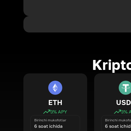
Kript
ETH
USD
3
% APY
3
% 
Birinchi mukofotlar
Birinchi mukofo
6 soat ichida
6 soat ichi