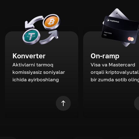
Konverter
On-ramp
Aktivlarni tarmoq
Visa va Mastercard
komissiyasiz soniyalar
orqali kriptovalyutal
ichida ayirboshlang
bir zumda sotib olin