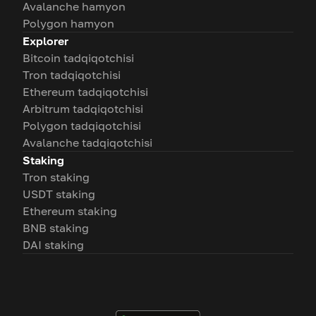
Avalanche hamyon
Polygon hamyon
Explorer
Bitcoin tadqiqotchisi
Tron tadqiqotchisi
Ethereum tadqiqotchisi
Arbitrum tadqiqotchisi
Polygon tadqiqotchisi
Avalanche tadqiqotchisi
Staking
Tron staking
USDT staking
Ethereum staking
BNB staking
DAI staking