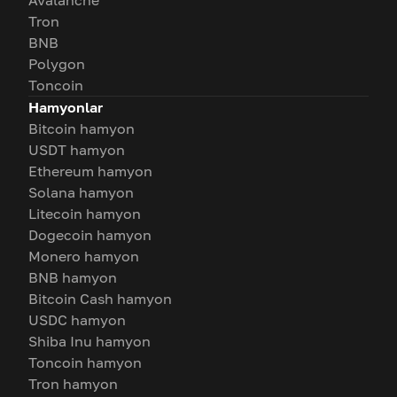
Avalanche
Tron
BNB
Polygon
Toncoin
Hamyonlar
Bitcoin hamyon
USDT hamyon
Ethereum hamyon
Solana hamyon
Litecoin hamyon
Dogecoin hamyon
Monero hamyon
BNB hamyon
Bitcoin Cash hamyon
USDC hamyon
Shiba Inu hamyon
Toncoin hamyon
Tron hamyon