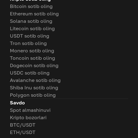
Bitcoin sotib oling
Ethereum sotib oling
Solana sotib oling
Litecoin sotib oling
USDT sotib oling
Tron sotib oling
Monero sotib oling
Toncoin sotib oling
Dogecoin sotib oling
USDC sotib oling
Avalanche sotib oling
Shiba Inu sotib oling
Polygon sotib oling
Savdo
Spot almashinuvi
Kripto bozorlari
BTC/USDT
ETH/USDT