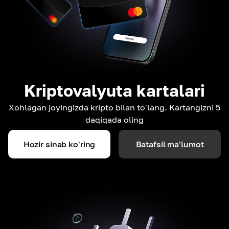
Kriptovalyuta kartalari
Xohlagan joyingizda kripto bilan to'lang. Kartangizni 5
daqiqada oling
Hozir sinab ko'ring
Batafsil ma'lumot