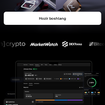
Hozir boshlang