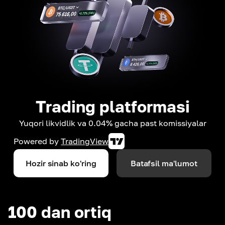
Trading platformasi
Yuqori likvidlik va 0.04% gacha past komissiyalar
Powered by
TradingView
Hozir sinab ko'ring
Batafsil ma'lumot
100 dan ortiq