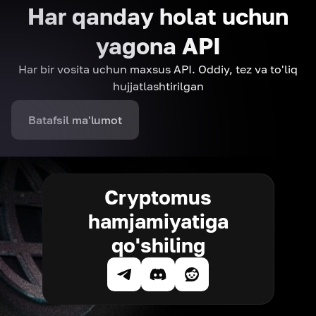
Har qanday holat uchun
yagona API
Har bir vosita uchun maxsus API. Oddiy, tez va to'liq
hujjatlashtirilgan
Batafsil ma'lumot
Cryptomus
hamjamiyatiga
qo'shiling