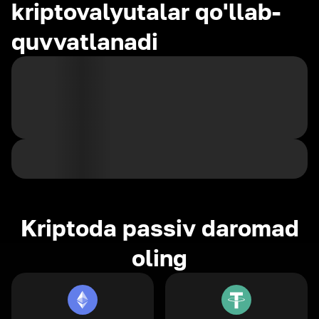
kriptovalyutalar qo'llab-
quvvatlanadi
Kriptoda passiv daromad
oling