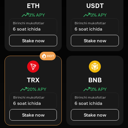
ETH
USDT
3
% APY
3
% APY
Birinchi mukofotlar
Birinchi mukofotlar
6 soat ichida
6 soat ichida
Stake now
Stake now
HOT
TRX
BNB
20
% APY
3
% APY
Birinchi mukofotlar
Birinchi mukofotlar
6 soat ichida
6 soat ichida
Stake now
Stake now