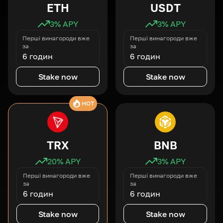
ETH
USDT
3
% APY
3
% APY
Перші винагороди вже
Перші винагороди вже
за
за
6 годин
6 годин
Stake now
Stake now
HOT
TRX
BNB
20
% APY
3
% APY
Перші винагороди вже
Перші винагороди вже
за
за
6 годин
6 годин
Stake now
Stake now