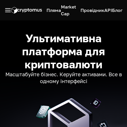
Market
Пляма
Провідник
API
Блог
Cap
Ультимативна
платформа для
криптовалюти
Масштабуйте бізнес. Керуйте активами. Все в
одному інтерфейсі