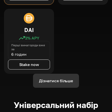
DAI
3
% APY
Перші винагороди вже
за
6 годин
Stake now
Дізнатися більше
Універсальний набір