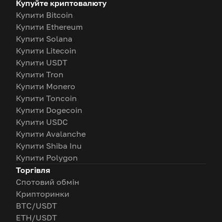
Купуйте криптовалюту
Купити Bitcoin
Купити Ethereum
Купити Solana
Купити Litecoin
Купити USDT
Купити Tron
Купити Monero
Купити Toncoin
Купити Dogecoin
Купити USDC
Купити Avalanche
Купити Shiba Inu
Купити Polygon
Торгівля
Спотовий обмін
Крипторинки
BTC/USDT
ETH/USDT