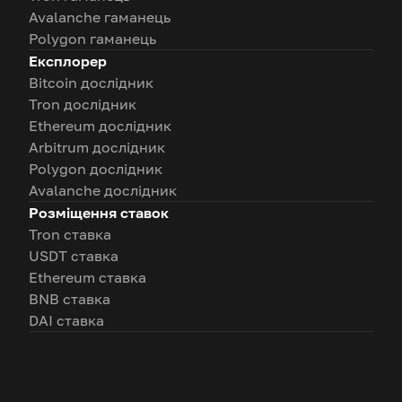
Avalanche гаманець
Polygon гаманець
Експлорер
Bitcoin дослідник
Tron дослідник
Ethereum дослідник
Arbitrum дослідник
Polygon дослідник
Avalanche дослідник
Розміщення ставок
Tron ставка
USDT ставка
Ethereum ставка
BNB ставка
DAI ставка