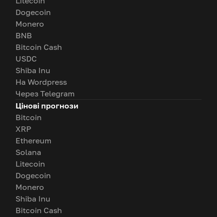
Litecoin
Dogecoin
Monero
BNB
Bitcoin Cash
USDC
Shiba Inu
На Wordpress
Через Telegram
Цінові прогнози
Bitcoin
XRP
Ethereum
Solana
Litecoin
Dogecoin
Monero
Shiba Inu
Bitcoin Cash