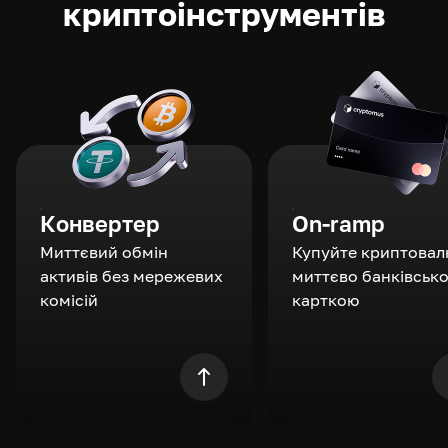
криптоінструментів
Конвертер
On-ramp
Миттєвий обмін
Купуйте криптовал
активів без мережевих
миттєво банківськ
комісій
карткою