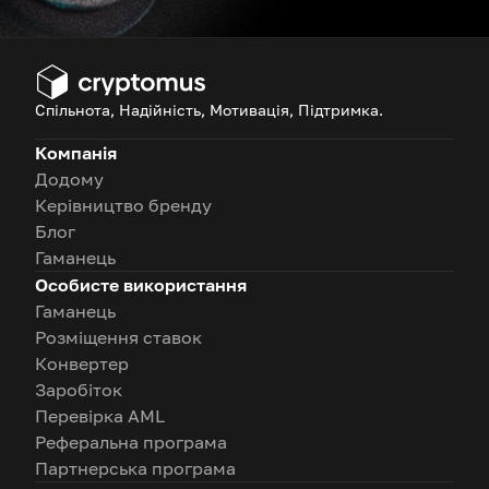
Спільнота, Надійність, Мотивація, Підтримка.
Компанія
Додому
Керівництво бренду
Блог
Гаманець
Особисте використання
Гаманець
Розміщення ставок
Конвертер
Заробіток
Перевірка AML
Реферальна програма
Партнерська програма