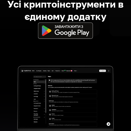
Усі криптоінструменти в
єдиному додатку