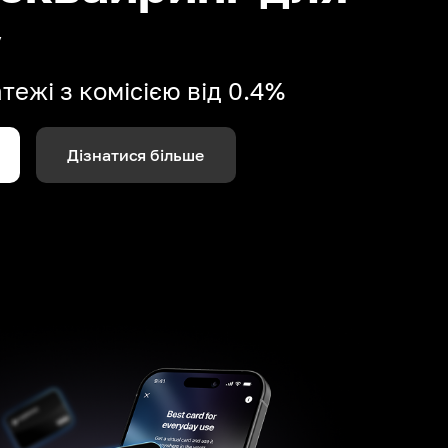
у
ежі з комісією від 0.4%
Дізнатися більше