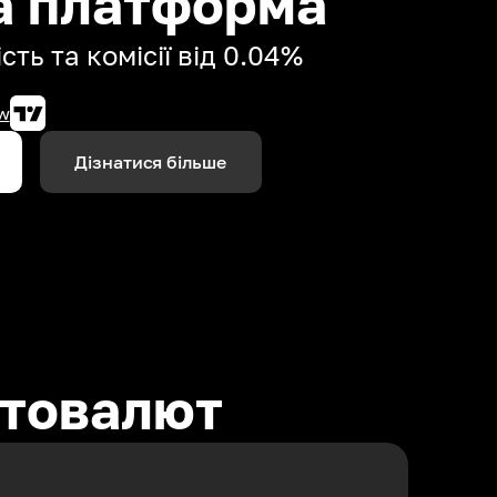
а платформа
сть та комісії від 0.04%
w
Дізнатися більше
птовалют