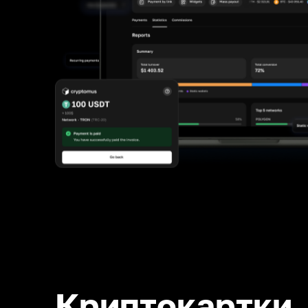
Криптокартки