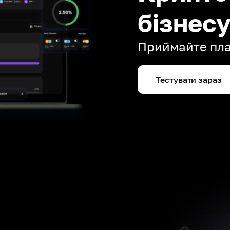
бізнес
Приймайте плат
Тестувати зараз