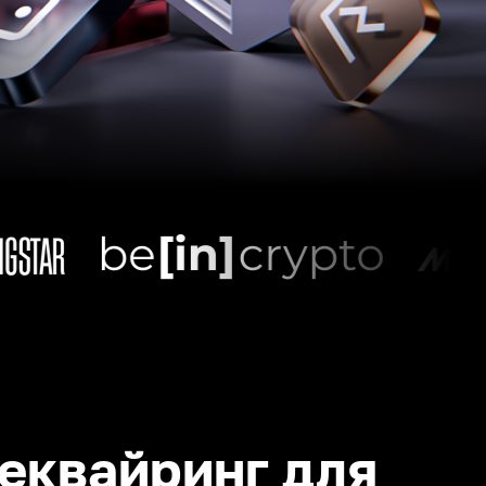
еквайринг для