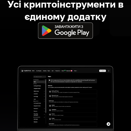
Усі криптоінструменти в
єдиному додатку