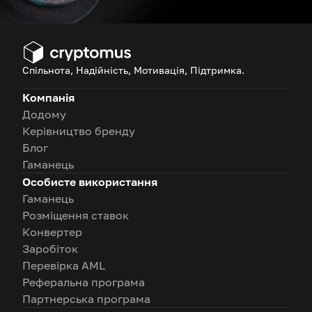
Спільнота, Надійність, Мотивація, Підтримка.
Компанія
Додому
Керівництво бренду
Блог
Гаманець
Особисте використання
Гаманець
Розміщення ставок
Конвертер
Заробіток
Перевірка AML
Реферальна програма
Партнерська програма