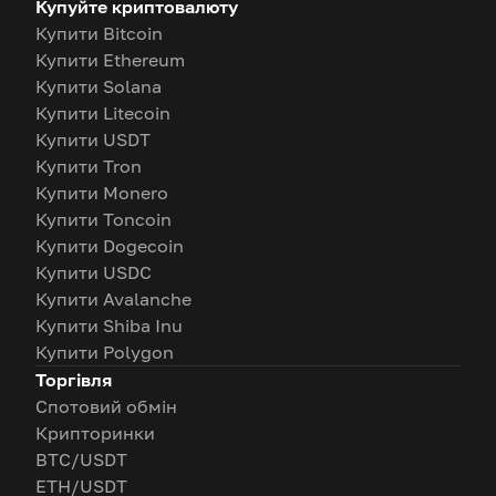
Купуйте криптовалюту
Купити Bitcoin
Купити Ethereum
Купити Solana
Купити Litecoin
Купити USDT
Купити Tron
Купити Monero
Купити Toncoin
Купити Dogecoin
Купити USDC
Купити Avalanche
Купити Shiba Inu
Купити Polygon
Торгівля
Спотовий обмін
Крипторинки
BTC/USDT
ETH/USDT