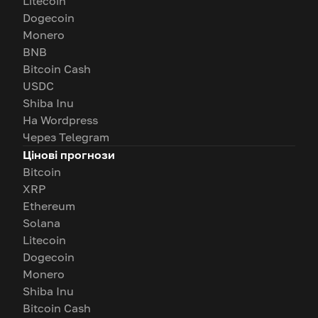
Litecoin
Dogecoin
Monero
BNB
Bitcoin Cash
USDC
Shiba Inu
На Wordpress
Через Telegram
Цінові прогнози
Bitcoin
XRP
Ethereum
Solana
Litecoin
Dogecoin
Monero
Shiba Inu
Bitcoin Cash