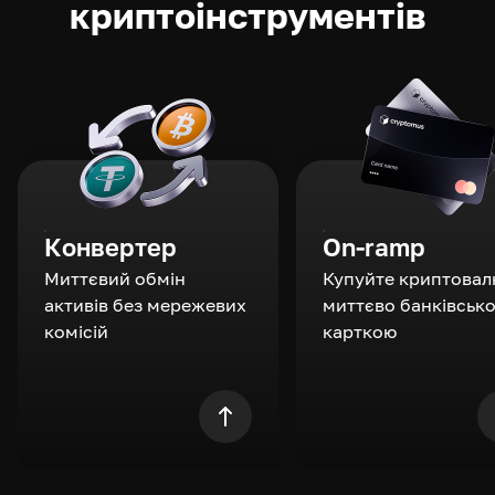
криптоінструментів
Конвертер
On-ramp
Миттєвий обмін
Купуйте криптовал
активів без мережевих
миттєво банківськ
комісій
карткою