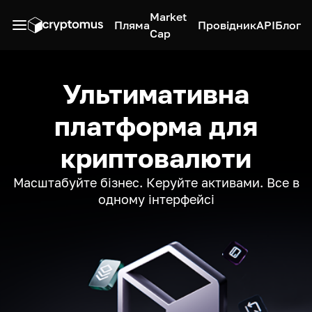
Market
Пляма
Провідник
API
Блог
Cap
Ультимативна
платформа для
криптовалюти
Масштабуйте бізнес. Керуйте активами. Все в
одному інтерфейсі