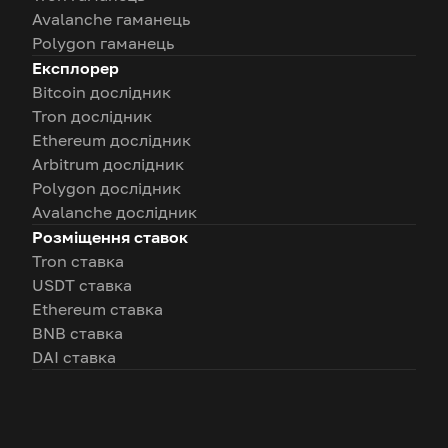
Avalanche гаманець
Polygon гаманець
Експлорер
Bitcoin дослідник
Tron дослідник
Ethereum дослідник
Arbitrum дослідник
Polygon дослідник
Avalanche дослідник
Розміщення ставок
Tron ставка
USDT ставка
Ethereum ставка
BNB ставка
DAI ставка