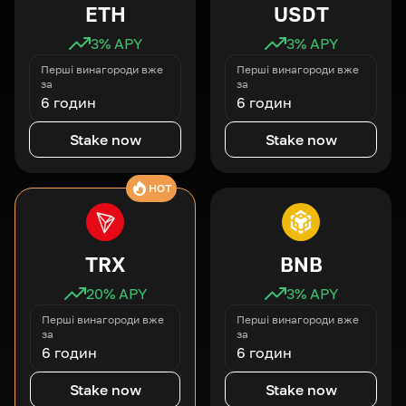
ETH
USDT
3
% APY
3
% APY
Перші винагороди вже
Перші винагороди вже
за
за
6 годин
6 годин
Stake now
Stake now
HOT
TRX
BNB
20
% APY
3
% APY
Перші винагороди вже
Перші винагороди вже
за
за
6 годин
6 годин
Stake now
Stake now