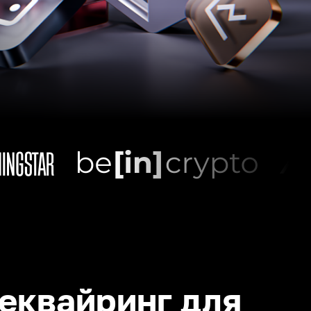
еквайринг для