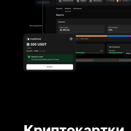
Криптокартки