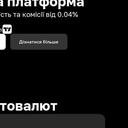
а платформа
сть та комісії від 0.04%
w
Дізнатися більше
птовалют