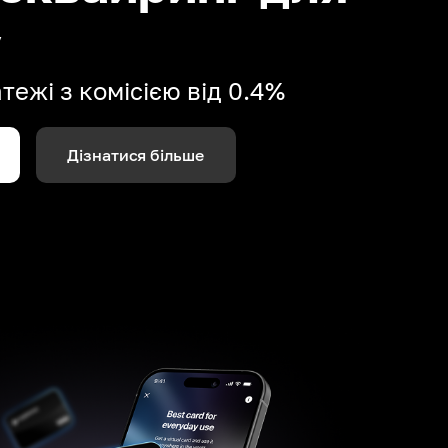
у
ежі з комісією від 0.4%
Дізнатися більше