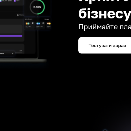
бізнес
Приймайте плат
Тестувати зараз