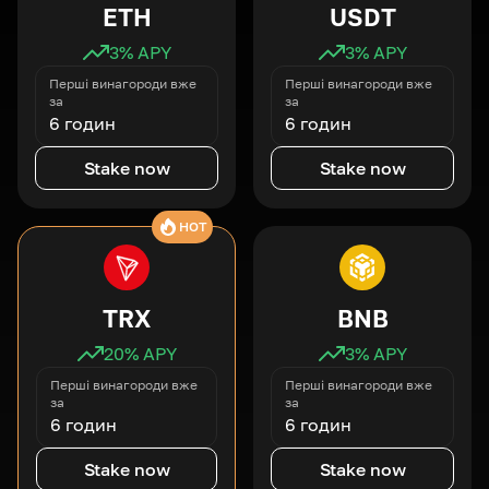
ETH
USDT
3
% APY
3
% APY
Перші винагороди вже
Перші винагороди вже
за
за
6 годин
6 годин
Stake now
Stake now
HOT
TRX
BNB
20
% APY
3
% APY
Перші винагороди вже
Перші винагороди вже
за
за
6 годин
6 годин
Stake now
Stake now