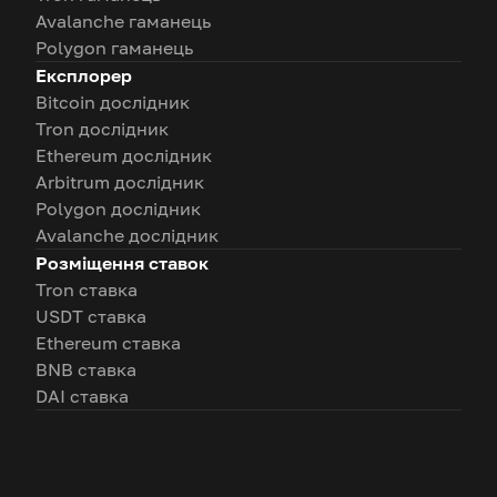
Avalanche гаманець
Polygon гаманець
Експлорер
Bitcoin дослідник
Tron дослідник
Ethereum дослідник
Arbitrum дослідник
Polygon дослідник
Avalanche дослідник
Розміщення ставок
Tron ставка
USDT ставка
Ethereum ставка
BNB ставка
DAI ставка