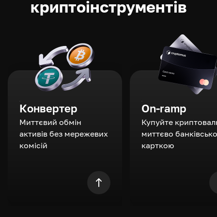
криптоінструментів
Конвертер
On-ramp
Миттєвий обмін
Купуйте криптовал
активів без мережевих
миттєво банківськ
комісій
карткою