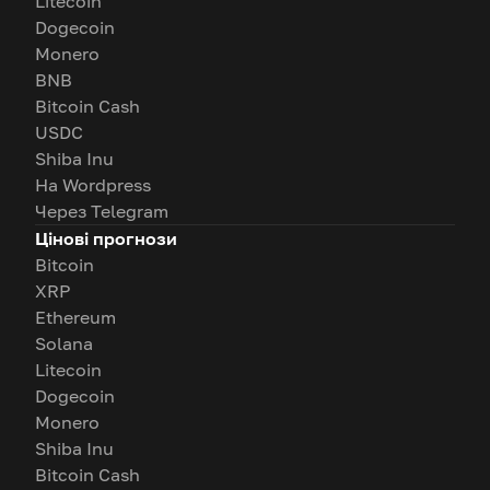
Litecoin
Dogecoin
Monero
BNB
Bitcoin Cash
USDC
Shiba Inu
На Wordpress
Через Telegram
Цінові прогнози
Bitcoin
XRP
Ethereum
Solana
Litecoin
Dogecoin
Monero
Shiba Inu
Bitcoin Cash