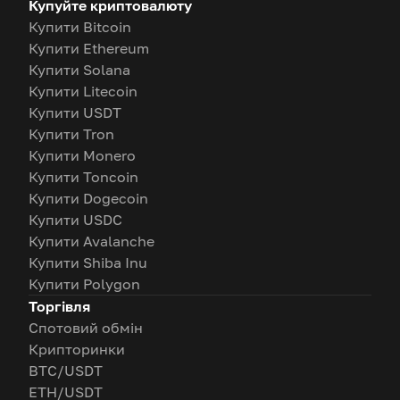
Купуйте криптовалюту
Купити Bitcoin
Купити Ethereum
Купити Solana
Купити Litecoin
Купити USDT
Купити Tron
Купити Monero
Купити Toncoin
Купити Dogecoin
Купити USDC
Купити Avalanche
Купити Shiba Inu
Купити Polygon
Торгівля
Спотовий обмін
Крипторинки
BTC/USDT
ETH/USDT