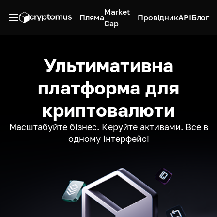
Market
Пляма
Провідник
API
Блог
Cap
Ультимативна
платформа для
криптовалюти
Масштабуйте бізнес. Керуйте активами. Все в
одному інтерфейсі