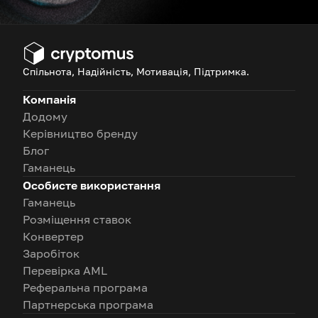
Спільнота, Надійність, Мотивація, Підтримка.
Компанія
Додому
Керівництво бренду
Блог
Гаманець
Особисте використання
Гаманець
Розміщення ставок
Конвертер
Заробіток
Перевірка AML
Реферальна програма
Партнерська програма