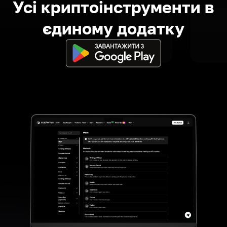
Усі криптоінструменти в
єдиному додатку