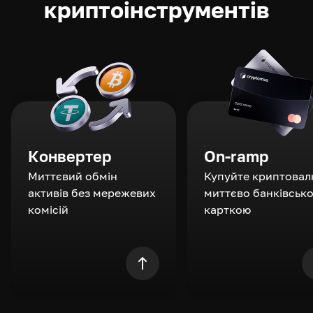
криптоінструментів
Конвертер
On-ramp
Миттєвий обмін
Купуйте криптовал
активів без мережевих
миттєво банківськ
комісій
карткою