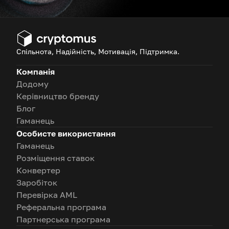
Спільнота, Надійність, Мотивація, Підтримка.
Компанія
Додому
Керівництво бренду
Блог
Гаманець
Особисте використання
Гаманець
Розміщення ставок
Конвертер
Заробіток
Перевірка AML
Реферальна програма
Партнерська програма