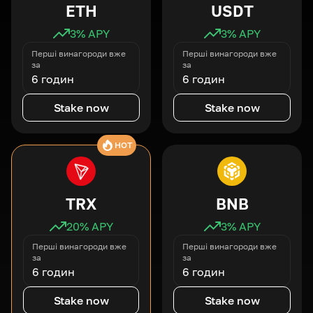
ETH
USDT
3
% APY
3
% APY
Перші винагороди вже
Перші винагороди вже
за
за
6 годин
6 годин
Stake now
Stake now
HOT
TRX
BNB
20
% APY
3
% APY
Перші винагороди вже
Перші винагороди вже
за
за
6 годин
6 годин
Stake now
Stake now