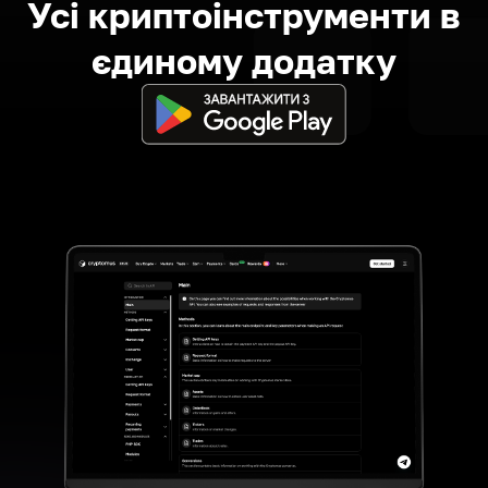
Усі криптоінструменти в
єдиному додатку