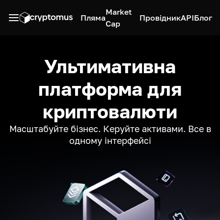
Market
Пляма
Провідник
API
Блог
Cap
Ультимативна
платформа для
криптовалюти
Масштабуйте бізнес. Керуйте активами. Все в
одному інтерфейсі