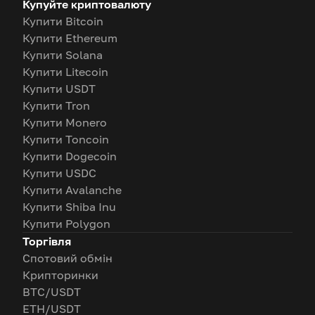
Купуйте криптовалюту
Купити Bitcoin
Купити Ethereum
Купити Solana
Купити Litecoin
Купити USDT
Купити Tron
Купити Monero
Купити Toncoin
Купити Dogecoin
Купити USDC
Купити Avalanche
Купити Shiba Inu
Купити Polygon
Торгівля
Спотовий обмін
Крипторинки
BTC/USDT
ETH/USDT