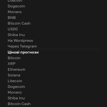
Litecoin
Dogecoin
Monero
BNB
Bitcoin Cash
USDC
Shiba Inu
На Wordpress
Через Telegram
Цінові прогнози
Bitcoin
XRP
Ethereum
Solana
Litecoin
Dogecoin
Monero
Shiba Inu
Bitcoin Cash