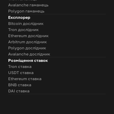
Avalanche гаманець
Polygon гаманець
Експлорер
Bitcoin дослідник
Tron дослідник
Ethereum дослідник
Arbitrum дослідник
Polygon дослідник
Avalanche дослідник
Розміщення ставок
Tron ставка
USDT ставка
Ethereum ставка
BNB ставка
DAI ставка