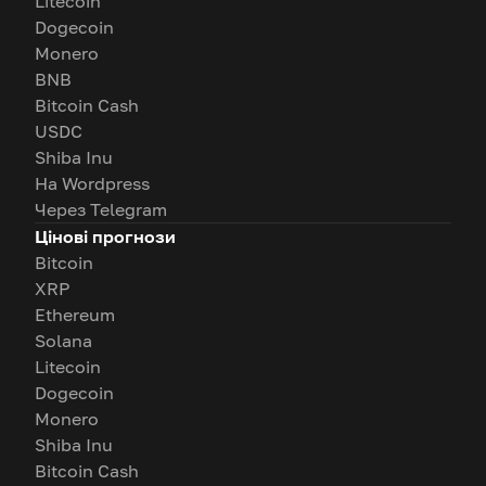
Litecoin
Dogecoin
Monero
BNB
Bitcoin Cash
USDC
Shiba Inu
На Wordpress
Через Telegram
Цінові прогнози
Bitcoin
XRP
Ethereum
Solana
Litecoin
Dogecoin
Monero
Shiba Inu
Bitcoin Cash