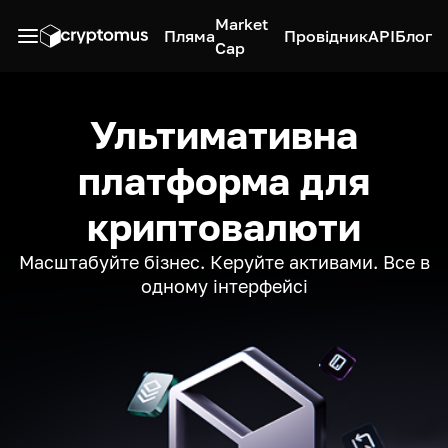
Market
Пляма
Провідник
API
Блог
Cap
Ультимативна
платформа для
криптовалюти
Масштабуйте бізнес. Керуйте активами. Все в
одному інтерфейсі