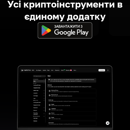
Усі криптоінструменти в
єдиному додатку