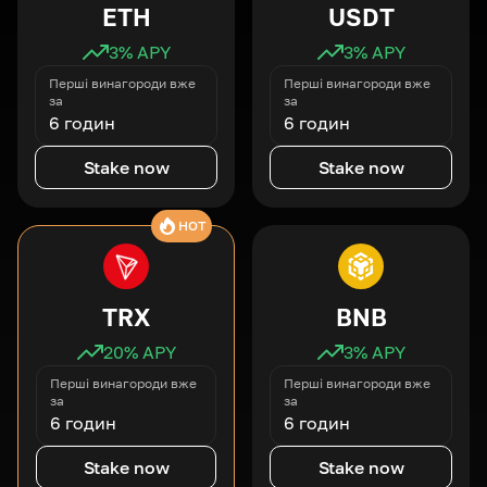
ETH
USDT
3
% APY
3
% APY
Перші винагороди вже
Перші винагороди вже
за
за
6 годин
6 годин
Stake now
Stake now
HOT
TRX
BNB
20
% APY
3
% APY
Перші винагороди вже
Перші винагороди вже
за
за
6 годин
6 годин
Stake now
Stake now