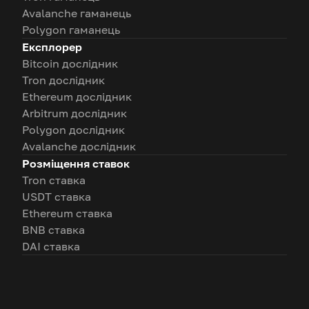
Avalanche гаманець
Polygon гаманець
Експлорер
Bitcoin дослідник
Tron дослідник
Ethereum дослідник
Arbitrum дослідник
Polygon дослідник
Avalanche дослідник
Розміщення ставок
Tron ставка
USDT ставка
Ethereum ставка
BNB ставка
DAI ставка