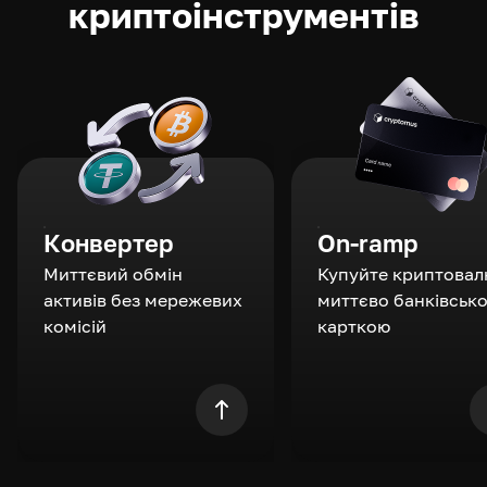
криптоінструментів
Конвертер
On-ramp
Миттєвий обмін
Купуйте криптовал
активів без мережевих
миттєво банківськ
комісій
карткою