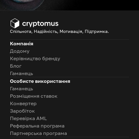
Спільнота, Надійність, Мотивація, Підтримка.
Компанія
Додому
Керівництво бренду
Блог
Гаманець
Особисте використання
Гаманець
Розміщення ставок
Конвертер
Заробіток
Перевірка AML
Реферальна програма
Партнерська програма