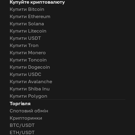
Купуйте криптовалюту
Купити Bitcoin
Купити Ethereum
Купити Solana
Купити Litecoin
Купити USDT
Купити Tron
Купити Monero
Купити Toncoin
Купити Dogecoin
Купити USDC
Купити Avalanche
Купити Shiba Inu
Купити Polygon
Торгівля
Спотовий обмін
Крипторинки
BTC/USDT
ETH/USDT