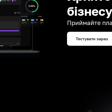
бізнес
Приймайте плат
Тестувати зараз