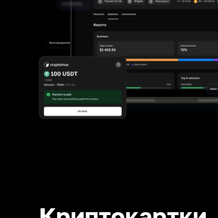
Криптокартки