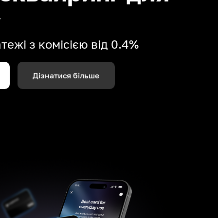
у
ежі з комісією від 0.4%
Дізнатися більше