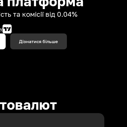
а платформа
сть та комісії від 0.04%
w
Дізнатися більше
птовалют