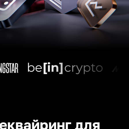
еквайринг для