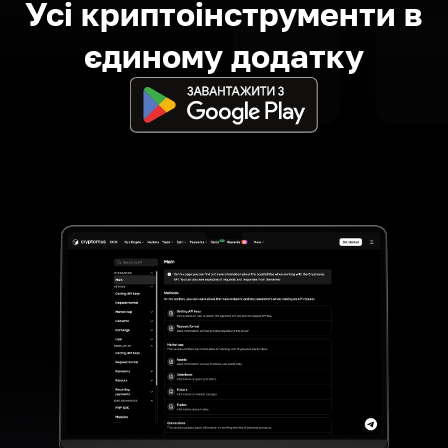
Усі криптоінструменти в
єдиному додатку