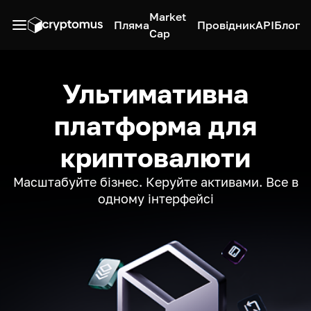
Market
Пляма
Провідник
API
Блог
Cap
Ультимативна
платформа для
криптовалюти
Масштабуйте бізнес. Керуйте активами. Все в
одному інтерфейсі