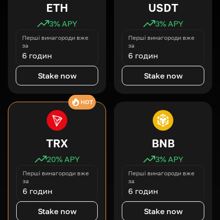
ETH
USDT
3
% APY
3
% APY
Перші винагороди вже
Перші винагороди вже
за
за
6 годин
6 годин
Stake now
Stake now
HOT
TRX
BNB
20
% APY
3
% APY
Перші винагороди вже
Перші винагороди вже
за
за
6 годин
6 годин
Stake now
Stake now