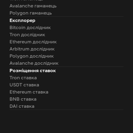
Avalanche гаманець
Polygon гаманець
Експлорер
Bitcoin дослідник
Tron дослідник
Ethereum дослідник
Arbitrum дослідник
Polygon дослідник
Avalanche дослідник
Розміщення ставок
Tron ставка
USDT ставка
Ethereum ставка
BNB ставка
DAI ставка