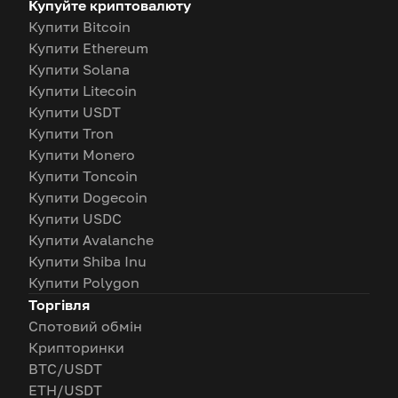
Купуйте криптовалюту
Купити Bitcoin
Купити Ethereum
Купити Solana
Купити Litecoin
Купити USDT
Купити Tron
Купити Monero
Купити Toncoin
Купити Dogecoin
Купити USDC
Купити Avalanche
Купити Shiba Inu
Купити Polygon
Торгівля
Спотовий обмін
Крипторинки
BTC/USDT
ETH/USDT