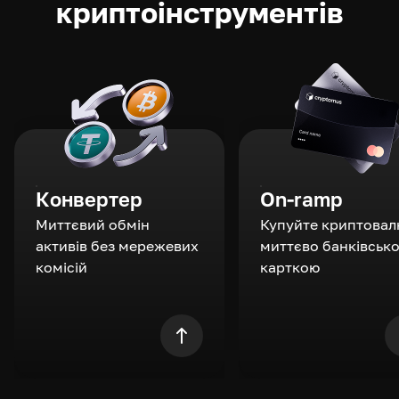
криптоінструментів
Конвертер
On-ramp
Миттєвий обмін
Купуйте криптовал
активів без мережевих
миттєво банківськ
комісій
карткою