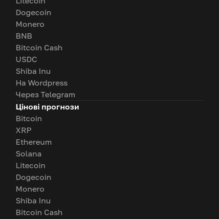
Litecoin
Dogecoin
Monero
BNB
Bitcoin Cash
USDC
Shiba Inu
На Wordpress
Через Telegram
Цінові прогнози
Bitcoin
XRP
Ethereum
Solana
Litecoin
Dogecoin
Monero
Shiba Inu
Bitcoin Cash