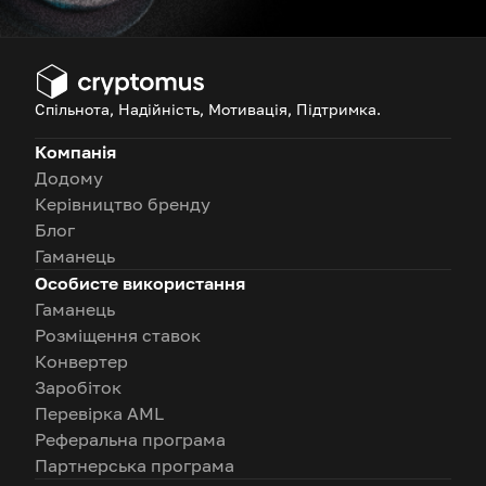
Спільнота, Надійність, Мотивація, Підтримка.
Компанія
Додому
Керівництво бренду
Блог
Гаманець
Особисте використання
Гаманець
Розміщення ставок
Конвертер
Заробіток
Перевірка AML
Реферальна програма
Партнерська програма