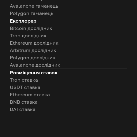
Avalanche гаманець
Polygon гаманець
Експлорер
Bitcoin дослідник
Tron дослідник
Ethereum дослідник
Arbitrum дослідник
Polygon дослідник
Avalanche дослідник
Розміщення ставок
Tron ставка
USDT ставка
Ethereum ставка
BNB ставка
DAI ставка