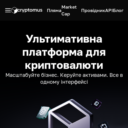
Market
Пляма
Провідник
API
Блог
Cap
Ультимативна
платформа для
криптовалюти
Масштабуйте бізнес. Керуйте активами. Все в
одному інтерфейсі