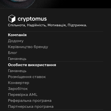
Спільнота, Надійність, Мотивація, Підтримка.
Компанія
Додому
Керівництво бренду
Блог
Гаманець
Особисте використання
Гаманець
Розміщення ставок
Конвертер
Заробіток
Перевірка AML
Реферальна програма
Партнерська програма