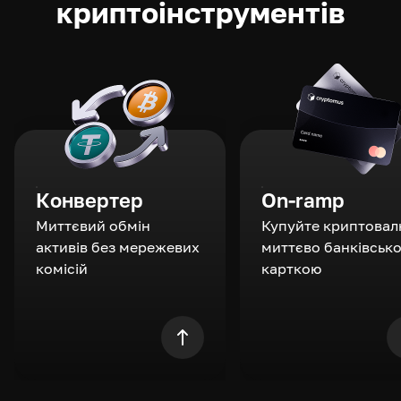
криптоінструментів
Конвертер
On-ramp
Миттєвий обмін
Купуйте криптовал
активів без мережевих
миттєво банківськ
комісій
карткою