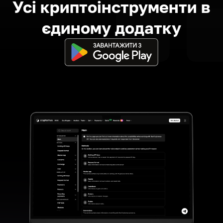
Усі криптоінструменти в
єдиному додатку