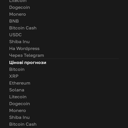
Litecoin
Dogecoin
Monero
BNB
Bitcoin Cash
USDC
Shiba Inu
На Wordpress
Через Telegram
Цінові прогнози
Bitcoin
XRP
Ethereum
Solana
Litecoin
Dogecoin
Monero
Shiba Inu
Bitcoin Cash