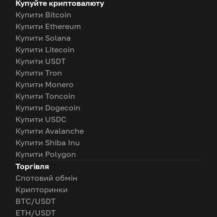
Купуйте криптовалюту
Купити Bitcoin
Купити Ethereum
Купити Solana
Купити Litecoin
Купити USDT
Купити Tron
Купити Monero
Купити Toncoin
Купити Dogecoin
Купити USDC
Купити Avalanche
Купити Shiba Inu
Купити Polygon
Торгівля
Спотовий обмін
Крипторинки
BTC/USDT
ETH/USDT