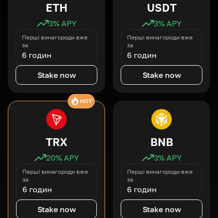
ETH
USDT
3
% APY
3
% APY
Перші винагороди вже
Перші винагороди вже
за
за
6 годин
6 годин
Stake now
Stake now
HOT
TRX
BNB
20
% APY
3
% APY
Перші винагороди вже
Перші винагороди вже
за
за
6 годин
6 годин
Stake now
Stake now