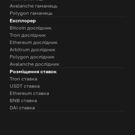
Avalanche гаманець
Polygon гаманець
Експлорер
Bitcoin дослідник
Tron дослідник
Ethereum дослідник
Arbitrum дослідник
Polygon дослідник
Avalanche дослідник
Розміщення ставок
Tron ставка
USDT ставка
Ethereum ставка
BNB ставка
DAI ставка