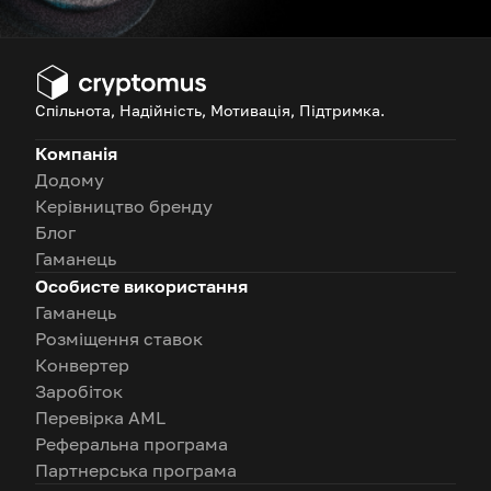
Спільнота, Надійність, Мотивація, Підтримка.
Компанія
Додому
Керівництво бренду
Блог
Гаманець
Особисте використання
Гаманець
Розміщення ставок
Конвертер
Заробіток
Перевірка AML
Реферальна програма
Партнерська програма