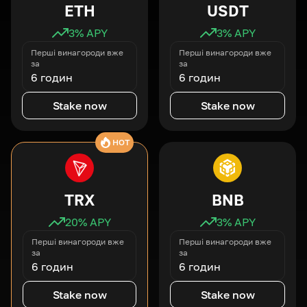
ETH
USDT
3
% APY
3
% APY
Перші винагороди вже
Перші винагороди вже
за
за
6 годин
6 годин
Stake now
Stake now
HOT
TRX
BNB
20
% APY
3
% APY
Перші винагороди вже
Перші винагороди вже
за
за
6 годин
6 годин
Stake now
Stake now