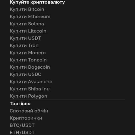
Купуйте криптовалюту
Купити Bitcoin
Купити Ethereum
Купити Solana
Купити Litecoin
Купити USDT
Купити Tron
Купити Monero
Купити Toncoin
Купити Dogecoin
Купити USDC
Купити Avalanche
Купити Shiba Inu
Купити Polygon
Торгівля
Спотовий обмін
Крипторинки
BTC/USDT
ETH/USDT