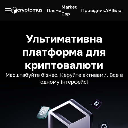
Market
Пляма
Провідник
API
Блог
Cap
Ультимативна
платформа для
криптовалюти
Масштабуйте бізнес. Керуйте активами. Все в
одному інтерфейсі