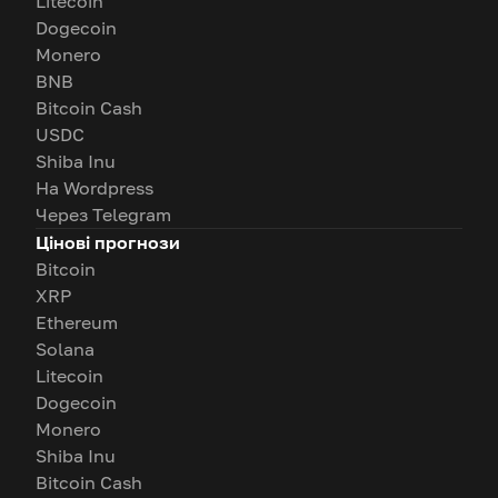
Litecoin
Dogecoin
Monero
BNB
Bitcoin Cash
USDC
Shiba Inu
На Wordpress
Через Telegram
Цінові прогнози
Bitcoin
XRP
Ethereum
Solana
Litecoin
Dogecoin
Monero
Shiba Inu
Bitcoin Cash