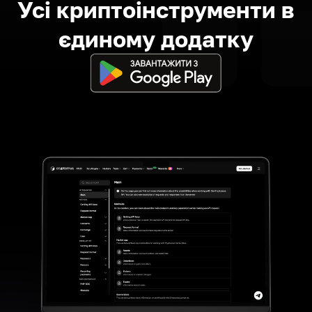
Усі криптоінструменти в
єдиному додатку