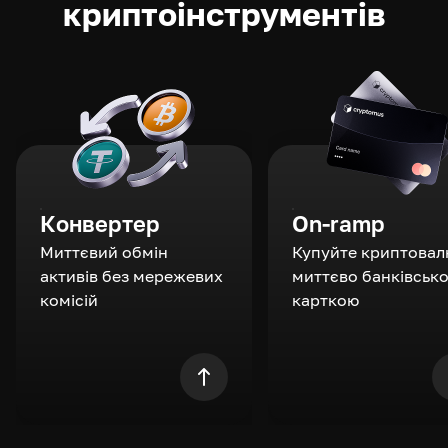
криптоінструментів
Конвертер
On-ramp
Миттєвий обмін
Купуйте криптовал
активів без мережевих
миттєво банківськ
комісій
карткою