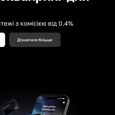
у
ежі з комісією від 0.4%
Дізнатися більше