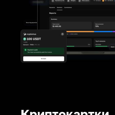
Криптокартки