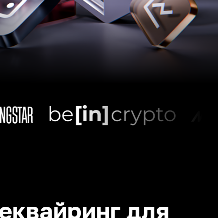
еквайринг для