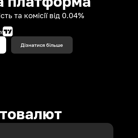
а платформа
сть та комісії від 0.04%
w
Дізнатися більше
птовалют