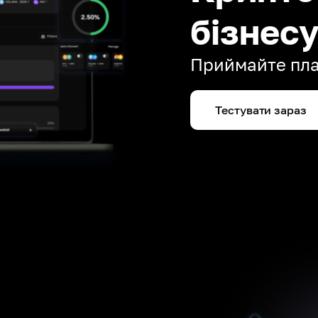
бізнес
Приймайте плат
Тестувати зараз