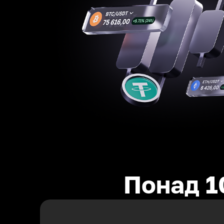
Понад 1