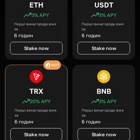
ETH
USDT
3
% APY
3
% APY
Перші винагороди вже
Перші винагороди вже
за
за
6 годин
6 годин
Stake now
Stake now
HOT
TRX
BNB
20
% APY
3
% APY
Перші винагороди вже
Перші винагороди вже
за
за
6 годин
6 годин
Stake now
Stake now