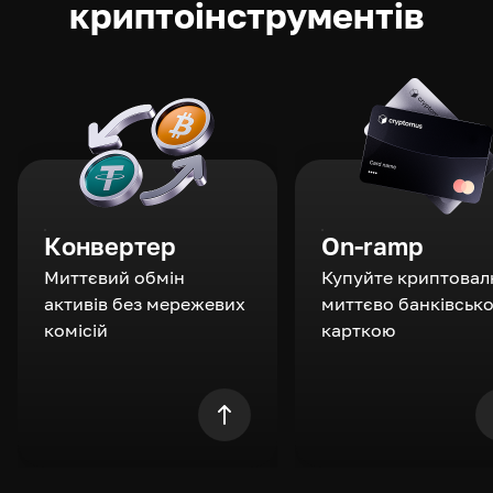
криптоінструментів
Конвертер
On-ramp
Миттєвий обмін
Купуйте криптовал
активів без мережевих
миттєво банківськ
комісій
карткою