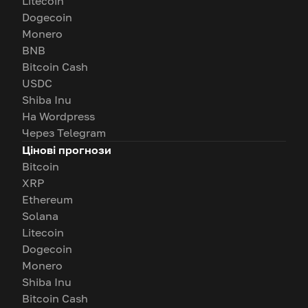
Litecoin
Dogecoin
Monero
BNB
Bitcoin Cash
USDC
Shiba Inu
На Wordpress
Через Telegram
Цінові прогнози
Bitcoin
XRP
Ethereum
Solana
Litecoin
Dogecoin
Monero
Shiba Inu
Bitcoin Cash