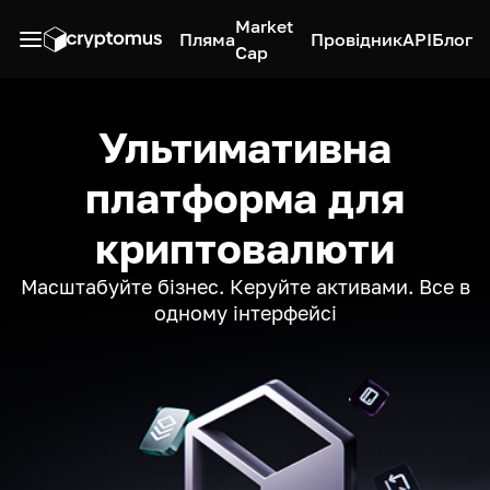
Market
Пляма
Провідник
API
Блог
Cap
Ультимативна
платформа для
криптовалюти
Масштабуйте бізнес. Керуйте активами. Все в
одному інтерфейсі