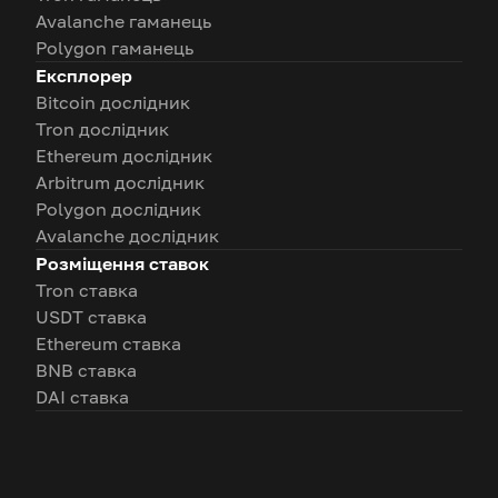
Avalanche гаманець
Polygon гаманець
Експлорер
Bitcoin дослідник
Tron дослідник
Ethereum дослідник
Arbitrum дослідник
Polygon дослідник
Avalanche дослідник
Розміщення ставок
Tron ставка
USDT ставка
Ethereum ставка
BNB ставка
DAI ставка