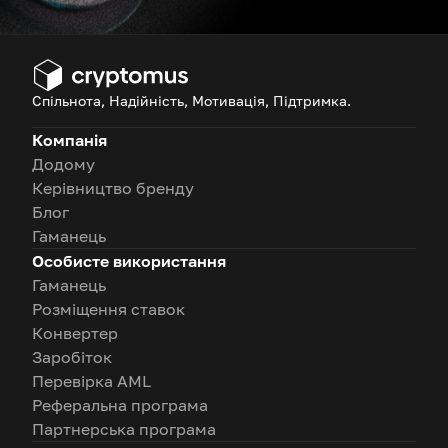
Спільнота, Надійність, Мотивація, Підтримка.
Компанія
Додому
Керівництво бренду
Блог
Гаманець
Особисте використання
Гаманець
Розміщення ставок
Конвертер
Заробіток
Перевірка AML
Реферальна програма
Партнерська програма