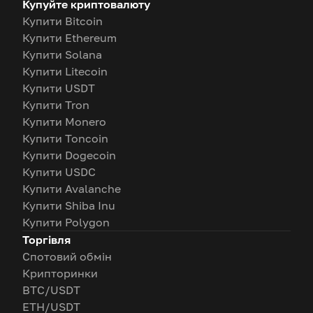
Купуйте криптовалюту
Купити Bitcoin
Купити Ethereum
Купити Solana
Купити Litecoin
Купити USDT
Купити Tron
Купити Monero
Купити Toncoin
Купити Dogecoin
Купити USDC
Купити Avalanche
Купити Shiba Inu
Купити Polygon
Торгівля
Спотовий обмін
Крипторинки
BTC/USDT
ETH/USDT