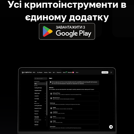
Усі криптоінструменти в
єдиному додатку