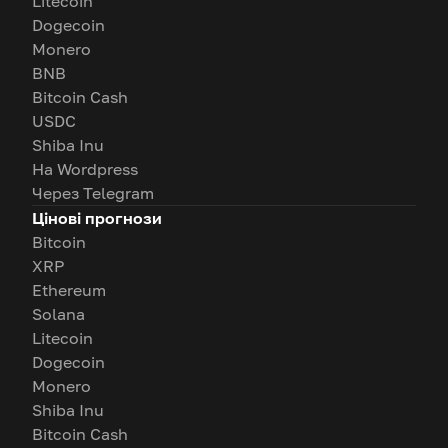
Litecoin
Dogecoin
Monero
BNB
Bitcoin Cash
USDC
Shiba Inu
На Wordpress
Через Telegram
Цінові прогнози
Bitcoin
XRP
Ethereum
Solana
Litecoin
Dogecoin
Monero
Shiba Inu
Bitcoin Cash