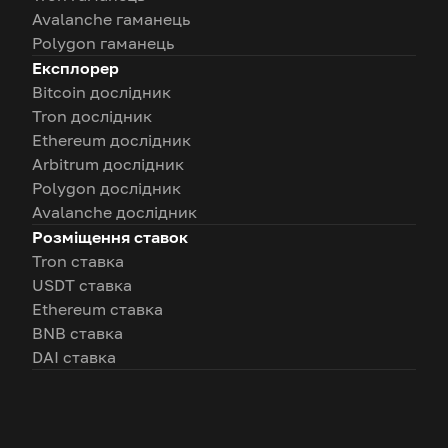
Avalanche гаманець
Polygon гаманець
Експлорер
Bitcoin дослідник
Tron дослідник
Ethereum дослідник
Arbitrum дослідник
Polygon дослідник
Avalanche дослідник
Розміщення ставок
Tron ставка
USDT ставка
Ethereum ставка
BNB ставка
DAI ставка