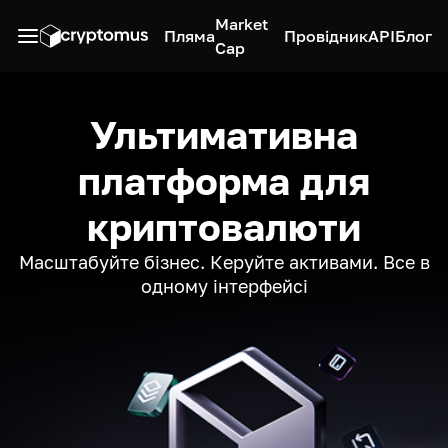
Market
Пляма
Провідник
API
Блог
Cap
Ультимативна
платформа для
криптовалюти
Масштабуйте бізнес. Керуйте активами. Все в
одному інтерфейсі