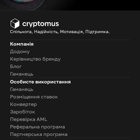
Спільнота, Надійність, Мотивація, Підтримка.
Компанія
Додому
Керівництво бренду
Блог
Гаманець
Особисте використання
Гаманець
Розміщення ставок
Конвертер
Заробіток
Перевірка AML
Реферальна програма
Партнерська програма