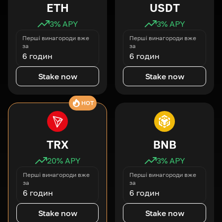
ETH
USDT
3
% APY
3
% APY
Перші винагороди вже
Перші винагороди вже
за
за
6 годин
6 годин
Stake now
Stake now
HOT
TRX
BNB
20
% APY
3
% APY
Перші винагороди вже
Перші винагороди вже
за
за
6 годин
6 годин
Stake now
Stake now