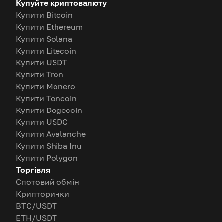
Купуйте криптовалюту
Купити Bitcoin
Купити Ethereum
Купити Solana
Купити Litecoin
Купити USDT
Купити Tron
Купити Monero
Купити Toncoin
Купити Dogecoin
Купити USDC
Купити Avalanche
Купити Shiba Inu
Купити Polygon
Торгівля
Спотовий обмін
Крипторинки
BTC/USDT
ETH/USDT