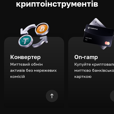
криптоінструментів
Конвертер
On-ramp
Миттєвий обмін
Купуйте криптовал
активів без мережевих
миттєво банківськ
комісій
карткою