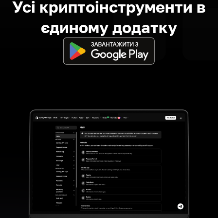
Усі криптоінструменти в
єдиному додатку