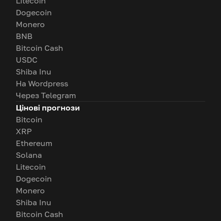
Litecoin
Dogecoin
Monero
BNB
Bitcoin Cash
USDC
Shiba Inu
На Wordpress
Через Telegram
Цінові прогнози
Bitcoin
XRP
Ethereum
Solana
Litecoin
Dogecoin
Monero
Shiba Inu
Bitcoin Cash