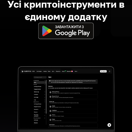
Усі криптоінструменти в
єдиному додатку