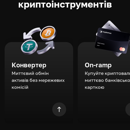
криптоінструментів
Конвертер
On-ramp
Миттєвий обмін
Купуйте криптовал
активів без мережевих
миттєво банківськ
комісій
карткою