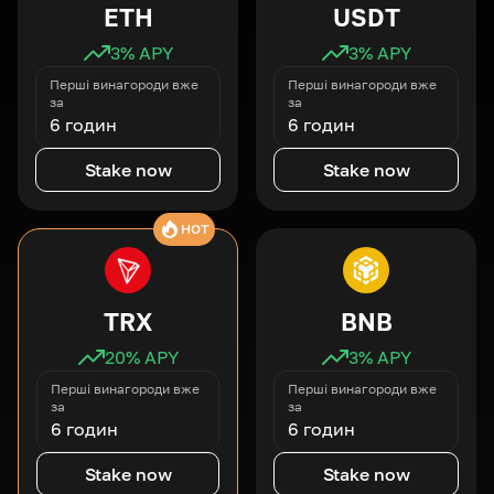
ETH
USDT
3
% APY
3
% APY
Перші винагороди вже
Перші винагороди вже
за
за
6 годин
6 годин
Stake now
Stake now
HOT
TRX
BNB
20
% APY
3
% APY
Перші винагороди вже
Перші винагороди вже
за
за
6 годин
6 годин
Stake now
Stake now