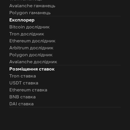
Avalanche гаманець
Polygon гаманець
Експлорер
Bitcoin дослідник
Tron дослідник
Ethereum дослідник
Arbitrum дослідник
Polygon дослідник
Avalanche дослідник
Розміщення ставок
Tron ставка
USDT ставка
Ethereum ставка
BNB ставка
DAI ставка