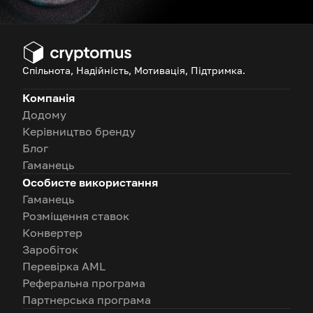
Спільнота, Надійність, Мотивація, Підтримка.
Компанія
Додому
Керівництво бренду
Блог
Гаманець
Особисте використання
Гаманець
Розміщення ставок
Конвертер
Заробіток
Перевірка AML
Реферальна програма
Партнерська програма