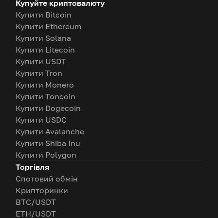
Купуйте криптовалюту
Купити Bitcoin
Купити Ethereum
Купити Solana
Купити Litecoin
Купити USDT
Купити Tron
Купити Monero
Купити Toncoin
Купити Dogecoin
Купити USDC
Купити Avalanche
Купити Shiba Inu
Купити Polygon
Торгівля
Спотовий обмін
Крипторинки
BTC/USDT
ETH/USDT