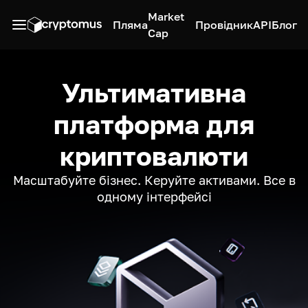
Market
Пляма
Провідник
API
Блог
Cap
Ультимативна
платформа для
криптовалюти
Масштабуйте бізнес. Керуйте активами. Все в
одному інтерфейсі