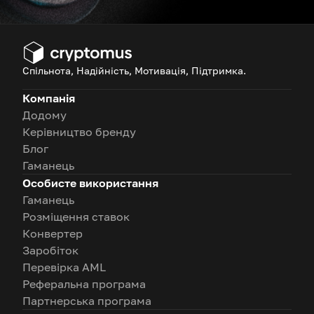
Спільнота, Надійність, Мотивація, Підтримка.
Компанія
Додому
Керівництво бренду
Блог
Гаманець
Особисте використання
Гаманець
Розміщення ставок
Конвертер
Заробіток
Перевірка AML
Реферальна програма
Партнерська програма