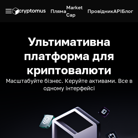
Market
Пляма
Провідник
API
Блог
Cap
Ультимативна
платформа для
криптовалюти
Масштабуйте бізнес. Керуйте активами. Все в
одному інтерфейсі