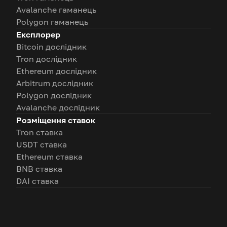
Avalanche гаманець
Polygon гаманець
Експлорер
Bitcoin дослідник
Tron дослідник
Ethereum дослідник
Arbitrum дослідник
Polygon дослідник
Avalanche дослідник
Розміщення ставок
Tron ставка
USDT ставка
Ethereum ставка
BNB ставка
DAI ставка