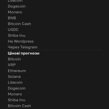
Litecoin
Dogecoin
Monero
BNB
Bitcoin Cash
USDC
Shiba Inu
На Wordpress
Через Telegram
Цінові прогнози
Bitcoin
XRP
Ethereum
Solana
Litecoin
Dogecoin
Monero
Shiba Inu
Bitcoin Cash