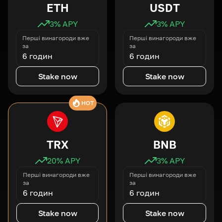
ETH
USDT
3
% APY
3
% APY
Перші винагороди вже
Перші винагороди вже
за
за
6 годин
6 годин
Stake now
Stake now
HOT
TRX
BNB
20
% APY
3
% APY
Перші винагороди вже
Перші винагороди вже
за
за
6 годин
6 годин
Stake now
Stake now