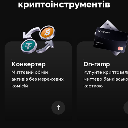
криптоінструментів
Конвертер
On-ramp
Миттєвий обмін
Купуйте криптовал
активів без мережевих
миттєво банківськ
комісій
карткою