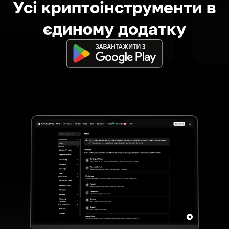
Усі криптоінструменти в
єдиному додатку