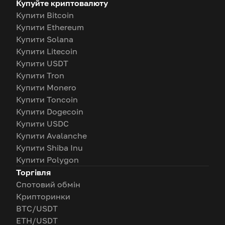
Купуйте криптовалюту
Купити Bitcoin
Купити Ethereum
Купити Solana
Купити Litecoin
Купити USDT
Купити Tron
Купити Monero
Купити Toncoin
Купити Dogecoin
Купити USDC
Купити Avalanche
Купити Shiba Inu
Купити Polygon
Торгівля
Спотовий обмін
Крипторинки
BTC/USDT
ETH/USDT