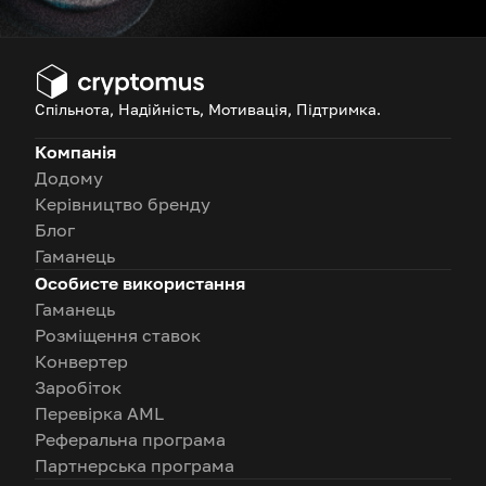
Спільнота, Надійність, Мотивація, Підтримка.
Компанія
Додому
Керівництво бренду
Блог
Гаманець
Особисте використання
Гаманець
Розміщення ставок
Конвертер
Заробіток
Перевірка AML
Реферальна програма
Партнерська програма