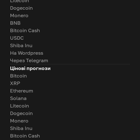
Litecoin
Dogecoin
Monero
BNB
Bitcoin Cash
USDC
Shiba Inu
На Wordpress
Через Telegram
Цінові прогнози
Bitcoin
XRP
Ethereum
Solana
Litecoin
Dogecoin
Monero
Shiba Inu
Bitcoin Cash