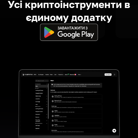
Усі криптоінструменти в
єдиному додатку