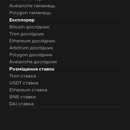
Avalanche гаманець
Polygon гаманець
Експлорер
Bitcoin дослідник
Tron дослідник
Ethereum дослідник
Arbitrum дослідник
Polygon дослідник
Avalanche дослідник
Розміщення ставок
Tron ставка
USDT ставка
Ethereum ставка
BNB ставка
DAI ставка