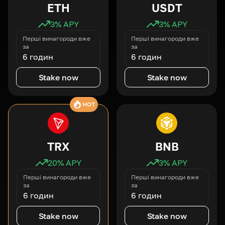
ETH
USDT
3
% APY
3
% APY
Перші винагороди вже
Перші винагороди вже
за
за
6 годин
6 годин
Stake now
Stake now
HOT
TRX
BNB
20
% APY
3
% APY
Перші винагороди вже
Перші винагороди вже
за
за
6 годин
6 годин
Stake now
Stake now