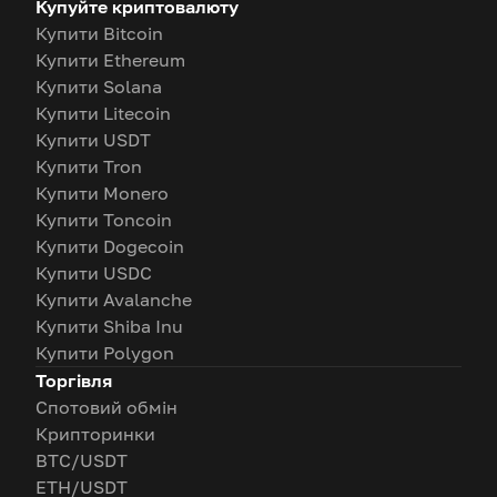
Купуйте криптовалюту
Купити Bitcoin
Купити Ethereum
Купити Solana
Купити Litecoin
Купити USDT
Купити Tron
Купити Monero
Купити Toncoin
Купити Dogecoin
Купити USDC
Купити Avalanche
Купити Shiba Inu
Купити Polygon
Торгівля
Спотовий обмін
Крипторинки
BTC/USDT
ETH/USDT