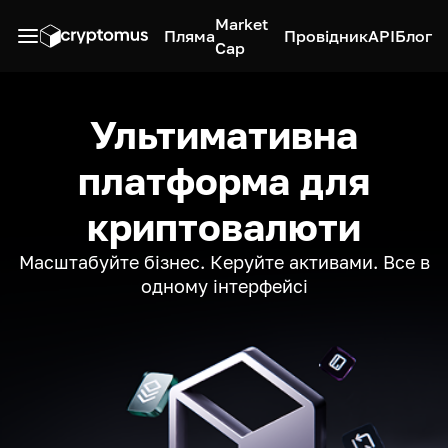
Market
Пляма
Провідник
API
Блог
Cap
Ультимативна
платформа для
криптовалюти
Масштабуйте бізнес. Керуйте активами. Все в
одному інтерфейсі