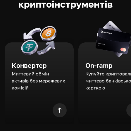
криптоінструментів
Конвертер
On-ramp
Миттєвий обмін
Купуйте криптовал
активів без мережевих
миттєво банківськ
комісій
карткою