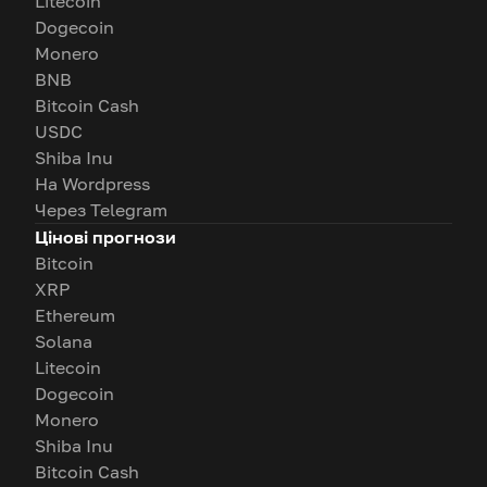
Litecoin
Dogecoin
Monero
BNB
Bitcoin Cash
USDC
Shiba Inu
На Wordpress
Через Telegram
Цінові прогнози
Bitcoin
XRP
Ethereum
Solana
Litecoin
Dogecoin
Monero
Shiba Inu
Bitcoin Cash