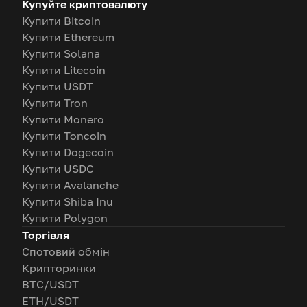
Купуйте криптовалюту
Купити Bitcoin
Купити Ethereum
Купити Solana
Купити Litecoin
Купити USDT
Купити Tron
Купити Monero
Купити Toncoin
Купити Dogecoin
Купити USDC
Купити Avalanche
Купити Shiba Inu
Купити Polygon
Торгівля
Спотовий обмін
Крипторинки
BTC/USDT
ETH/USDT