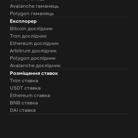
Avalanche гаманець
Polygon гаманець
Експлорер
Bitcoin дослідник
Tron дослідник
Ethereum дослідник
Arbitrum дослідник
Polygon дослідник
Avalanche дослідник
Розміщення ставок
Tron ставка
USDT ставка
Ethereum ставка
BNB ставка
DAI ставка