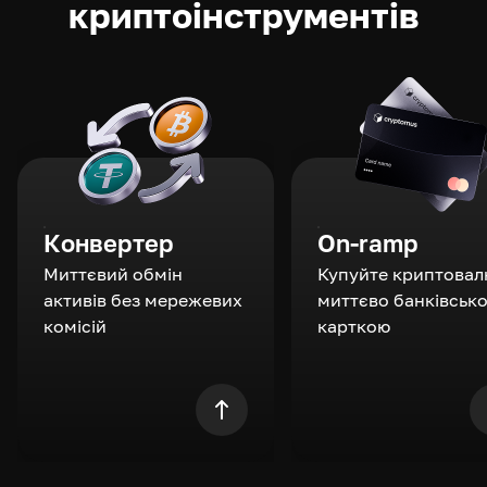
криптоінструментів
Конвертер
On-ramp
Миттєвий обмін
Купуйте криптовал
активів без мережевих
миттєво банківськ
комісій
карткою