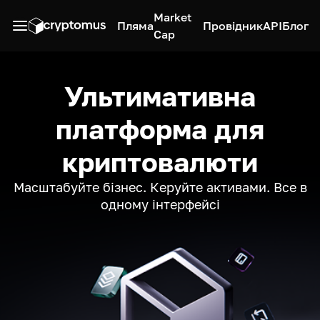
Market
Пляма
Провідник
API
Блог
Cap
Ультимативна
платформа для
криптовалюти
Масштабуйте бізнес. Керуйте активами. Все в
одному інтерфейсі