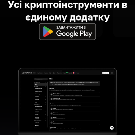
Усі криптоінструменти в
єдиному додатку