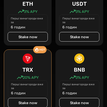
ETH
USDT
3
% APY
3
% APY
Перші винагороди вже
Перші винагороди вже
за
за
6 годин
6 годин
Stake now
Stake now
HOT
TRX
BNB
20
% APY
3
% APY
Перші винагороди вже
Перші винагороди вже
за
за
6 годин
6 годин
Stake now
Stake now