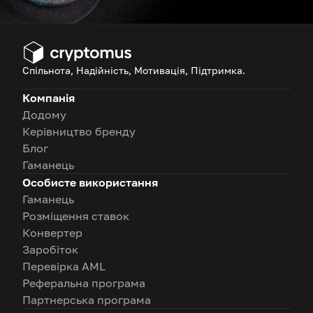
Спільнота, Надійність, Мотивація, Підтримка.
Компанія
Додому
Керівництво бренду
Блог
Гаманець
Особисте використання
Гаманець
Розміщення ставок
Конвертер
Заробіток
Перевірка AML
Реферальна програма
Партнерська програма