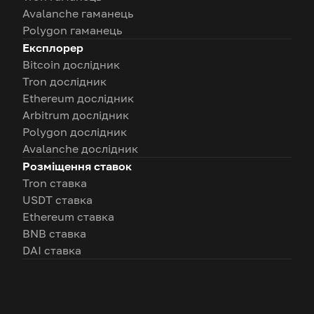
Avalanche гаманець
Polygon гаманець
Експлорер
Bitcoin дослідник
Tron дослідник
Ethereum дослідник
Arbitrum дослідник
Polygon дослідник
Avalanche дослідник
Розміщення ставок
Tron ставка
USDT ставка
Ethereum ставка
BNB ставка
DAI ставка