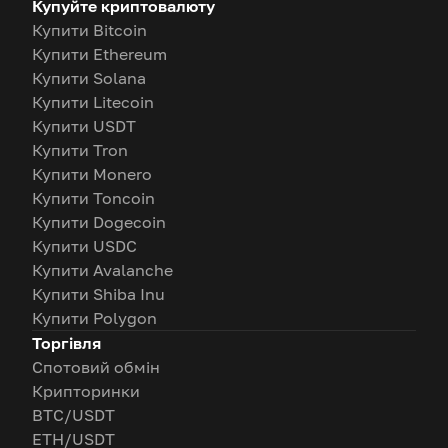
Купуйте криптовалюту
Купити Bitcoin
Купити Ethereum
Купити Solana
Купити Litecoin
Купити USDT
Купити Tron
Купити Monero
Купити Toncoin
Купити Dogecoin
Купити USDC
Купити Avalanche
Купити Shiba Inu
Купити Polygon
Торгівля
Спотовий обмін
Крипторинки
BTC/USDT
ETH/USDT