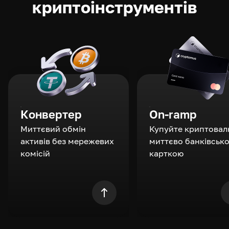
криптоінструментів
Конвертер
On-ramp
Миттєвий обмін
Купуйте криптовал
активів без мережевих
миттєво банківськ
комісій
карткою