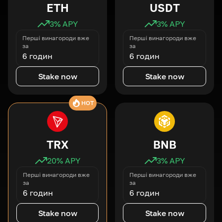
ETH
USDT
3
% APY
3
% APY
Перші винагороди вже
Перші винагороди вже
за
за
6 годин
6 годин
Stake now
Stake now
HOT
TRX
BNB
20
% APY
3
% APY
Перші винагороди вже
Перші винагороди вже
за
за
6 годин
6 годин
Stake now
Stake now