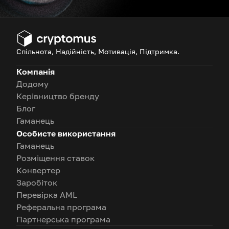
Спільнота, Надійність, Мотивація, Підтримка.
Компанія
Додому
Керівництво бренду
Блог
Гаманець
Особисте використання
Гаманець
Розміщення ставок
Конвертер
Заробіток
Перевірка AML
Реферальна програма
Партнерська програма