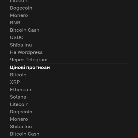
Litecoin
Dogecoin
Monero
BNB
Bitcoin Cash
USDC
Shiba Inu
На Wordpress
Через Telegram
Цінові прогнози
Bitcoin
XRP
Ethereum
Solana
Litecoin
Dogecoin
Monero
Shiba Inu
Bitcoin Cash