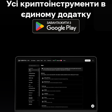
Усі криптоінструменти в
єдиному додатку