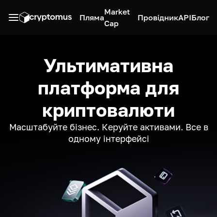
Market
Пляма
Провідник
API
Блог
Cap
Ультимативна
платформа для
криптовалюти
Масштабуйте бізнес. Керуйте активами. Все в
одному інтерфейсі