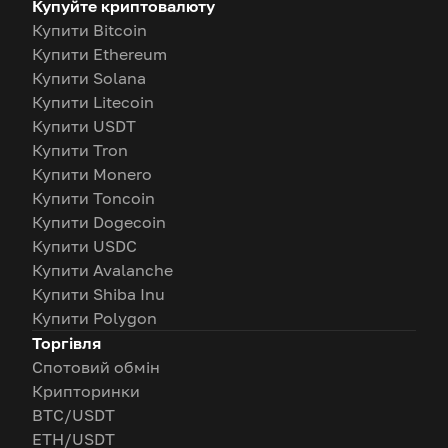
Купуйте криптовалюту
Купити Bitcoin
Купити Ethereum
Купити Solana
Купити Litecoin
Купити USDT
Купити Tron
Купити Monero
Купити Toncoin
Купити Dogecoin
Купити USDC
Купити Avalanche
Купити Shiba Inu
Купити Polygon
Торгівля
Спотовий обмін
Крипторинки
BTC/USDT
ETH/USDT