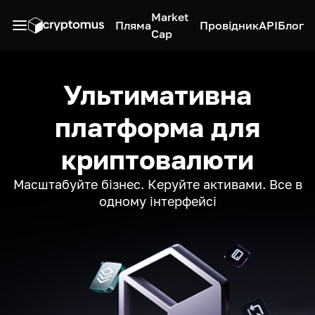
Market
Пляма
Провідник
API
Блог
Cap
Ультимативна
платформа для
криптовалюти
Масштабуйте бізнес. Керуйте активами. Все в
одному інтерфейсі