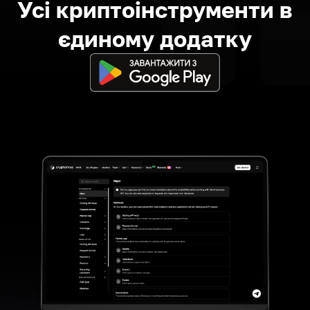
Усі криптоінструменти в
єдиному додатку