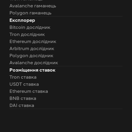
Avalanche гаманець
Polygon гаманець
Експлорер
Bitcoin дослідник
Tron дослідник
Ethereum дослідник
Arbitrum дослідник
Polygon дослідник
Avalanche дослідник
Розміщення ставок
Tron ставка
USDT ставка
Ethereum ставка
BNB ставка
DAI ставка