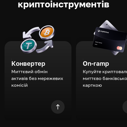
криптоінструментів
Конвертер
On-ramp
Миттєвий обмін
Купуйте криптовал
активів без мережевих
миттєво банківськ
комісій
карткою