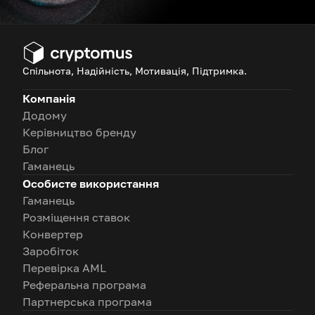
Спільнота, Надійність, Мотивація, Підтримка.
Компанія
Додому
Керівництво бренду
Блог
Гаманець
Особисте використання
Гаманець
Розміщення ставок
Конвертер
Заробіток
Перевірка AML
Реферальна програма
Партнерська програма