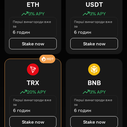
ETH
USDT
3
% APY
3
% APY
Перші винагороди вже
Перші винагороди вже
за
за
6 годин
6 годин
Stake now
Stake now
HOT
TRX
BNB
20
% APY
3
% APY
Перші винагороди вже
Перші винагороди вже
за
за
6 годин
6 годин
Stake now
Stake now