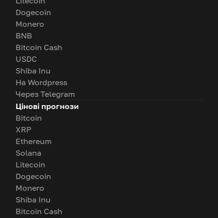
Litecoin
Dogecoin
Monero
BNB
Bitcoin Cash
USDC
Shiba Inu
На Wordpress
Через Telegram
Цінові прогнози
Bitcoin
XRP
Ethereum
Solana
Litecoin
Dogecoin
Monero
Shiba Inu
Bitcoin Cash