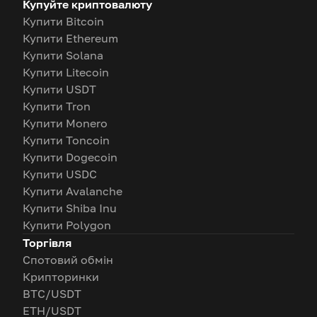
Купуйте криптовалюту
Купити Bitcoin
Купити Ethereum
Купити Solana
Купити Litecoin
Купити USDT
Купити Tron
Купити Monero
Купити Toncoin
Купити Dogecoin
Купити USDC
Купити Avalanche
Купити Shiba Inu
Купити Polygon
Торгівля
Спотовий обмін
Крипторинки
BTC/USDT
ETH/USDT