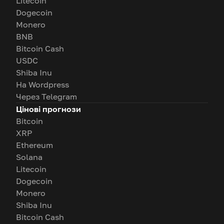
Litecoin
Dogecoin
Monero
BNB
Bitcoin Cash
USDC
Shiba Inu
На Wordpress
Через Telegram
Цінові прогнози
Bitcoin
XRP
Ethereum
Solana
Litecoin
Dogecoin
Monero
Shiba Inu
Bitcoin Cash