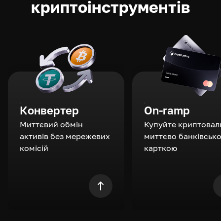
криптоінструментів
Конвертер
On-ramp
Миттєвий обмін
Купуйте криптовал
активів без мережевих
миттєво банківськ
комісій
карткою