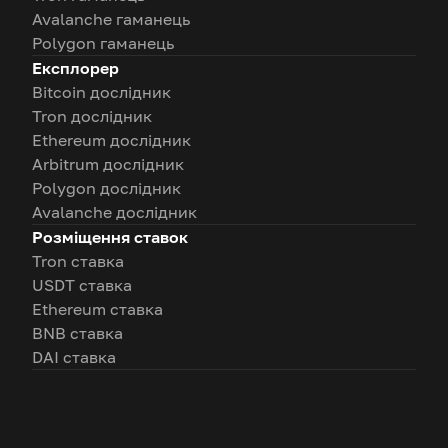
Avalanche гаманець
Polygon гаманець
Експлорер
Bitcoin дослідник
Tron дослідник
Ethereum дослідник
Arbitrum дослідник
Polygon дослідник
Avalanche дослідник
Розміщення ставок
Tron ставка
USDT ставка
Ethereum ставка
BNB ставка
DAI ставка