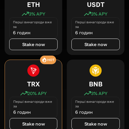
ETH
USDT
3
% APY
3
% APY
Перші винагороди вже
Перші винагороди вже
за
за
6 годин
6 годин
Stake now
Stake now
HOT
TRX
BNB
20
% APY
3
% APY
Перші винагороди вже
Перші винагороди вже
за
за
6 годин
6 годин
Stake now
Stake now