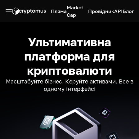
Market
Пляма
Провідник
API
Блог
Cap
Ультимативна
платформа для
криптовалюти
Масштабуйте бізнес. Керуйте активами. Все в
одному інтерфейсі