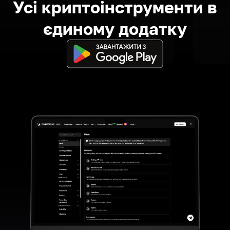
Усі криптоінструменти в
єдиному додатку