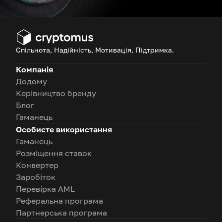
Спільнота, Надійність, Мотивація, Підтримка.
Компанія
Додому
Керівництво бренду
Блог
Гаманець
Особисте використання
Гаманець
Розміщення ставок
Конвертер
Заробіток
Перевірка AML
Реферальна програма
Партнерська програма