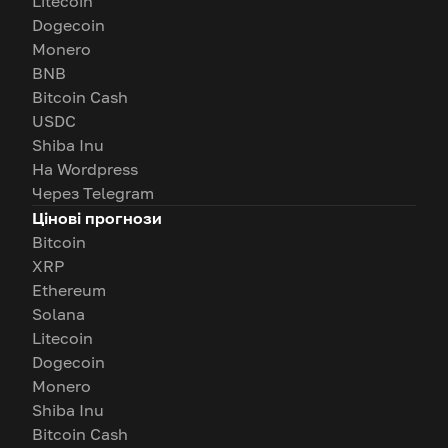
Litecoin
Dogecoin
Monero
BNB
Bitcoin Cash
USDC
Shiba Inu
На Wordpress
Через Telegram
Цінові прогнози
Bitcoin
XRP
Ethereum
Solana
Litecoin
Dogecoin
Monero
Shiba Inu
Bitcoin Cash