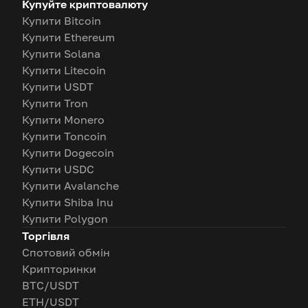
Купуйте криптовалюту
Купити Bitcoin
Купити Ethereum
Купити Solana
Купити Litecoin
Купити USDT
Купити Tron
Купити Monero
Купити Toncoin
Купити Dogecoin
Купити USDC
Купити Avalanche
Купити Shiba Inu
Купити Polygon
Торгівля
Спотовий обмін
Крипторинки
BTC/USDT
ETH/USDT