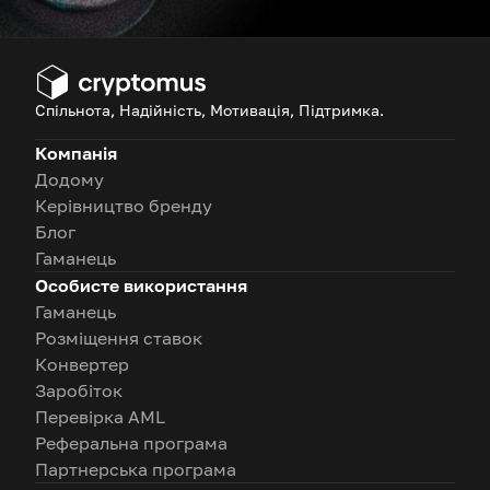
Спільнота, Надійність, Мотивація, Підтримка.
Компанія
Додому
Керівництво бренду
Блог
Гаманець
Особисте використання
Гаманець
Розміщення ставок
Конвертер
Заробіток
Перевірка AML
Реферальна програма
Партнерська програма