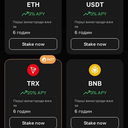
ETH
USDT
3
% APY
3
% APY
Перші винагороди вже
Перші винагороди вже
за
за
6 годин
6 годин
Stake now
Stake now
HOT
TRX
BNB
20
% APY
3
% APY
Перші винагороди вже
Перші винагороди вже
за
за
6 годин
6 годин
Stake now
Stake now