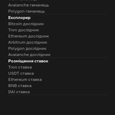
Avalanche гаманець
Polygon гаманець
Експлорер
Bitcoin дослідник
Tron дослідник
Ethereum дослідник
Arbitrum дослідник
Polygon дослідник
Avalanche дослідник
Розміщення ставок
Tron ставка
USDT ставка
Ethereum ставка
BNB ставка
DAI ставка