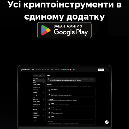
Усі криптоінструменти в
єдиному додатку