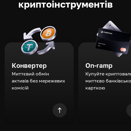
криптоінструментів
Конвертер
On-ramp
Миттєвий обмін
Купуйте криптовал
активів без мережевих
миттєво банківськ
комісій
карткою