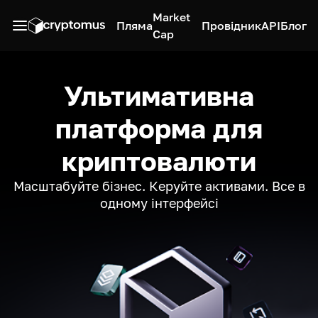
Market
Пляма
Провідник
API
Блог
Cap
Ультимативна
платформа для
криптовалюти
Масштабуйте бізнес. Керуйте активами. Все в
одному інтерфейсі