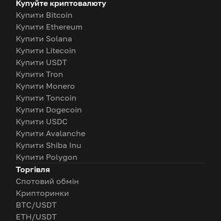
Купуйте криптовалюту
Купити Bitcoin
Купити Ethereum
Купити Solana
Купити Litecoin
Купити USDT
Купити Tron
Купити Monero
Купити Toncoin
Купити Dogecoin
Купити USDC
Купити Avalanche
Купити Shiba Inu
Купити Polygon
Торгівля
Спотовий обмін
Крипторинки
BTC/USDT
ETH/USDT