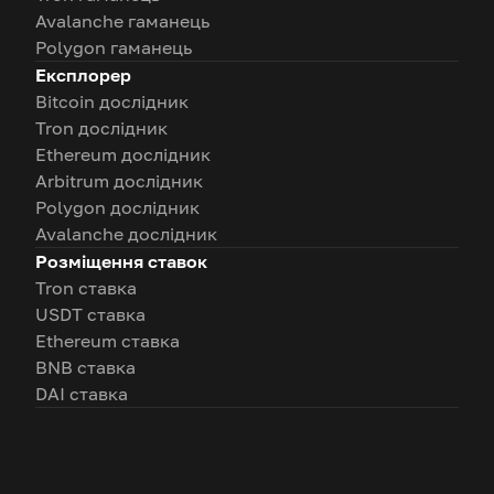
Avalanche гаманець
Polygon гаманець
Експлорер
Bitcoin дослідник
Tron дослідник
Ethereum дослідник
Arbitrum дослідник
Polygon дослідник
Avalanche дослідник
Розміщення ставок
Tron ставка
USDT ставка
Ethereum ставка
BNB ставка
DAI ставка