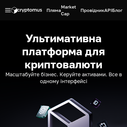
Market
Пляма
Провідник
API
Блог
Cap
Ультимативна
платформа для
криптовалюти
Масштабуйте бізнес. Керуйте активами. Все в
одному інтерфейсі