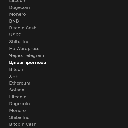
Litecoin
Dogecoin
Monero
BNB
Bitcoin Cash
USDC
Shiba Inu
На Wordpress
Через Telegram
Цінові прогнози
Bitcoin
XRP
Ethereum
Solana
Litecoin
Dogecoin
Monero
Shiba Inu
Bitcoin Cash