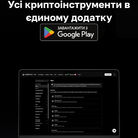
Усі криптоінструменти в
єдиному додатку