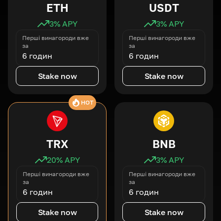
ETH
USDT
3
% APY
3
% APY
Перші винагороди вже
Перші винагороди вже
за
за
6 годин
6 годин
Stake now
Stake now
HOT
TRX
BNB
20
% APY
3
% APY
Перші винагороди вже
Перші винагороди вже
за
за
6 годин
6 годин
Stake now
Stake now