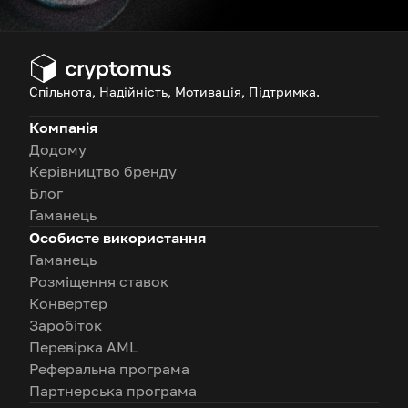
Спільнота, Надійність, Мотивація, Підтримка.
Компанія
Додому
Керівництво бренду
Блог
Гаманець
Особисте використання
Гаманець
Розміщення ставок
Конвертер
Заробіток
Перевірка AML
Реферальна програма
Партнерська програма