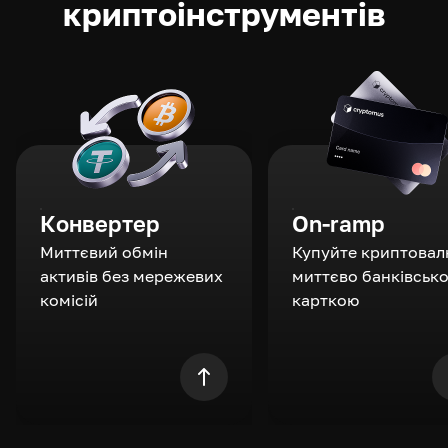
криптоінструментів
Конвертер
On-ramp
Миттєвий обмін
Купуйте криптовал
активів без мережевих
миттєво банківськ
комісій
карткою