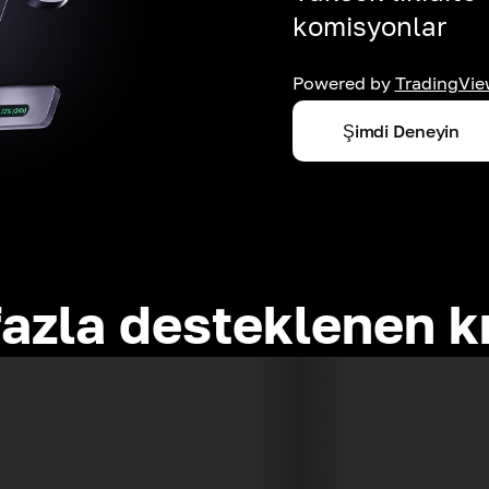
komisyonlar
Powered by
TradingVie
Şimdi Deneyin
azla desteklenen k