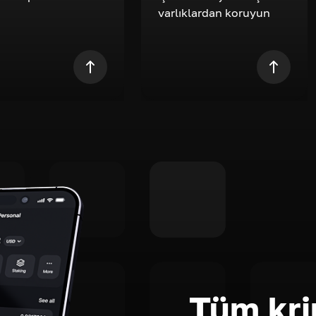
varlıklardan koruyun
Tüm kri