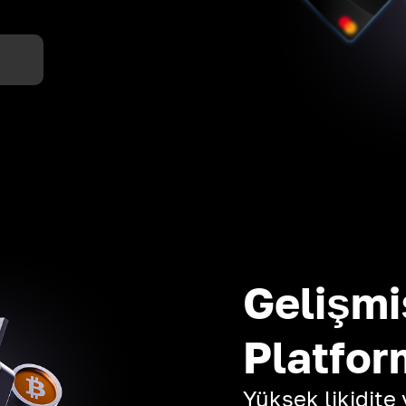
Gelişmi
Platfor
Yüksek likidite