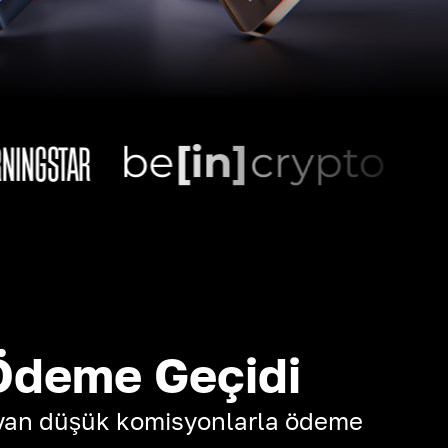
Ödeme Geçidi
yan düşük komisyonlarla ödeme