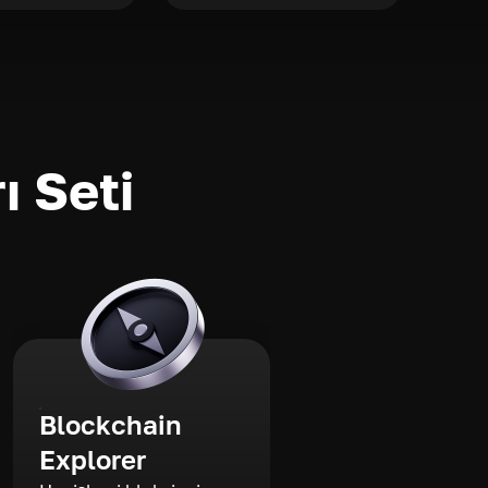
ı Seti
Blockchain
Explorer