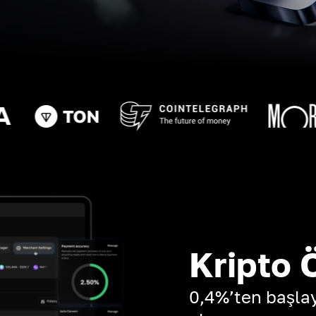
Kripto 
0,4%’ten başla