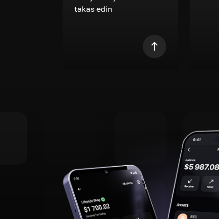
takas edin