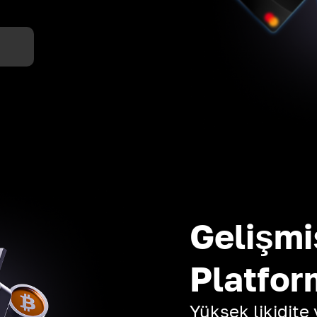
Gelişmi
Platfor
Yüksek likidite