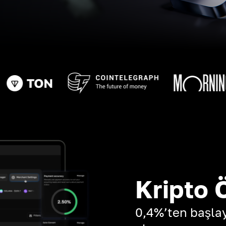
Kripto 
0,4%’ten başla