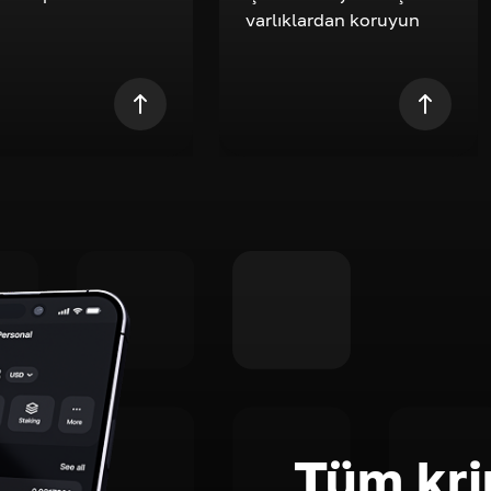
varlıklardan koruyun
Tüm kri