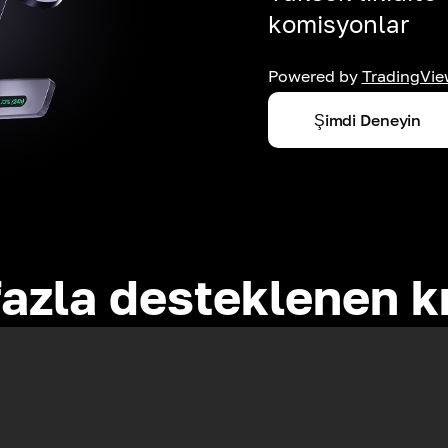
komisyonlar
Powered by
TradingVie
Şimdi Deneyin
azla desteklenen k