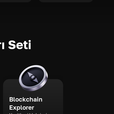
ı Seti
Blockchain
Explorer