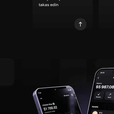
takas edin