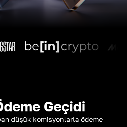
Ödeme Geçidi
yan düşük komisyonlarla ödeme