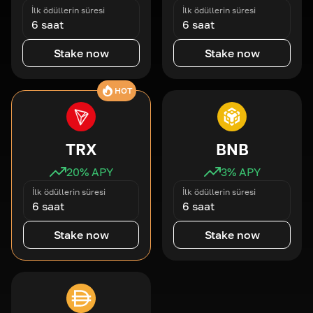
İlk ödüllerin süresi
İlk ödüllerin süresi
6 saat
6 saat
Stake now
Stake now
HOT
TRX
BNB
20
% APY
3
% APY
İlk ödüllerin süresi
İlk ödüllerin süresi
6 saat
6 saat
Stake now
Stake now