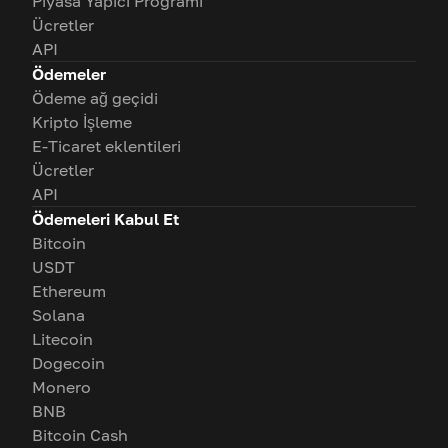
Piyasa Yapıcı Programı
Ücretler
API
Ödemeler
Ödeme ağ geçidi
Kripto İşleme
E-Ticaret eklentileri
Ücretler
API
Ödemeleri Kabul Et
Bitcoin
USDT
Ethereum
Solana
Litecoin
Dogecoin
Monero
BNB
Bitcoin Cash