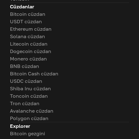
Cüzdanlar
Bitcoin cüzdan
USDT cüzdan
Ethereum cüzdan
Solana cüzdan
Litecoin cüzdan
Dogecoin cüzdan
Monero cüzdan
BNB cüzdan
Bitcoin Cash cüzdan
USDC cüzdan
Shiba Inu cüzdan
Toncoin cüzdan
Tron cüzdan
Avalanche cüzdan
Polygon cüzdan
Explorer
Bitcoin gezgini