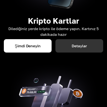
Kripto Kartlar
Dilediğiniz yerde kripto ile ödeme yapın. Kartınız 5
dakikada hazır
Şimdi Deneyin
Detaylar