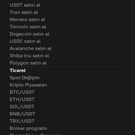
USDT satın al
Tron satın al
Monero satın al
Toncoin satın al
Dogecoin satın al
USDC satın al
Avalanche satın al
Shiba Inu satın al
Polygon satın al
Ticaret
Spot Değişim
Kripto Piyasaları
BTC/USDT
ETH/USDT
SOL/USDT
BNB/USDT
TRX/USDT
Broker programı