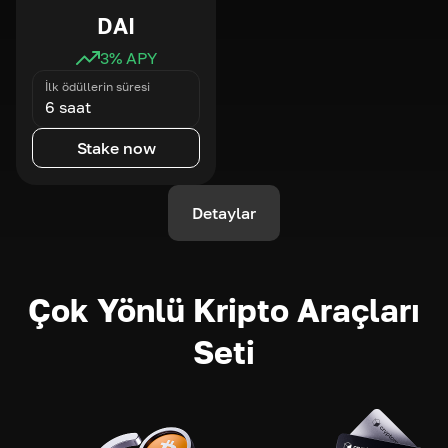
DAI
3
% APY
İlk ödüllerin süresi
6 saat
Stake now
Detaylar
Çok Yönlü Kripto Araçları
Seti