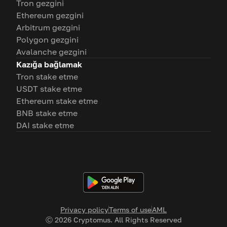
Tron gezgini
Ethereum gezgini
Arbitrum gezgini
Polygon gezgini
Avalanche gezgini
Kazığa bağlamak
Tron stake etme
USDT stake etme
Ethereum stake etme
BNB stake etme
DAI stake etme
Privacy policy
Terms of use
AML
Ⓒ
2026
Cryptomus. All Rights Reserved