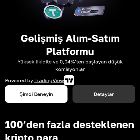
Gelişmiş Alım-Satım
Platformu
Yüksek likidite ve 0,04%’ten başlayan düşük
komisyonlar
Powered by
TradingView
Şimdi Deneyin
Detaylar
100’den fazla desteklenen
kripto para