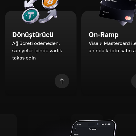
Dönüştürücü
On-Ramp
Ağ ücreti ödemeden,
Visa и Mastercard il
saniyeler içinde varlık
anında kripto satın a
takas edin