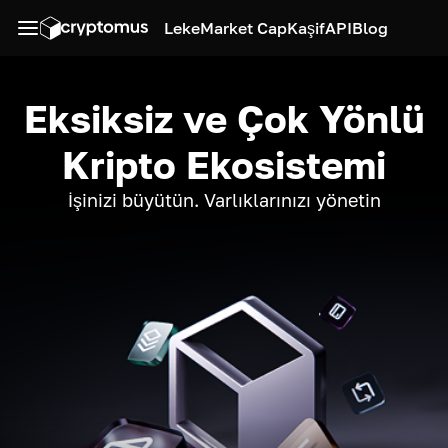
Leke
Market Cap
Kaşif
API
Blog
Eksiksiz ve Çok Yönlü
Kripto Ekosistemi
İşinizi büyütün. Varlıklarınızı yönetin