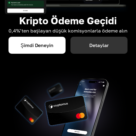
Kripto Ödeme Geçidi
0,4%’ten başlayan düşük komisyonlarla ödeme alın
Şimdi Deneyin
Detaylar