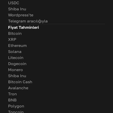
USDC
Shiba Inu
Wordpress'te
Telegram aracılığıyla
Fiyat Tahminleri
Bitcoin
XRP
Ethereum
Solana
Litecoin
Dogecoin
Monero
Shiba Inu
Bitcoin Cash
Avalanche
Tron
BNB
Polygon
Toncoin