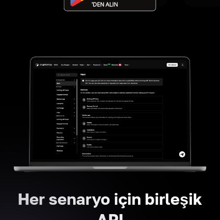
Her senaryo için birleşik
API