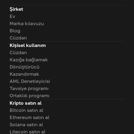
Şirket
Ev
Marka kılavuzu
Blog
Cüzdan
Kişisel kullanım
Cüzdan
Kazığa bağlamak
Dönüştürücü
Kazandırmak
AML Denetleyicisi
Tavsiye programı
Ortaklık programı
Kripto satın al
Bitcoin satın al
Ethereum satın al
Solana satın al
Litecoin satın al