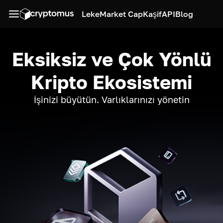
Leke
Market Cap
Kaşif
API
Blog
Eksiksiz ve Çok Yönlü
Kripto Ekosistemi
İşinizi büyütün. Varlıklarınızı yönetin