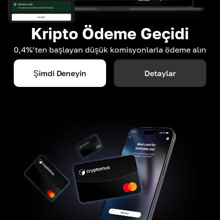
Kripto Ödeme Geçidi
0,4%’ten başlayan düşük komisyonlarla ödeme alın
Şimdi Deneyin
Detaylar