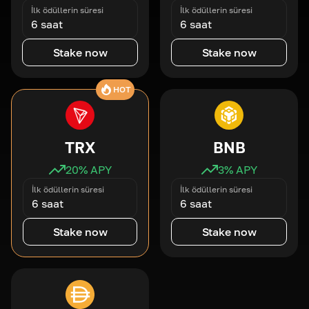
İlk ödüllerin süresi
İlk ödüllerin süresi
6 saat
6 saat
Stake now
Stake now
HOT
TRX
BNB
20
% APY
3
% APY
İlk ödüllerin süresi
İlk ödüllerin süresi
6 saat
6 saat
Stake now
Stake now