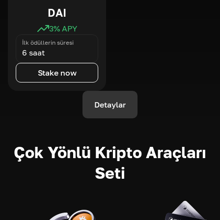
DAI
3
% APY
İlk ödüllerin süresi
6 saat
Stake now
Detaylar
Çok Yönlü Kripto Araçları
Seti