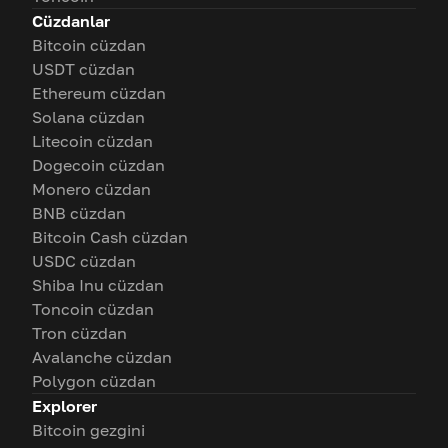
Cüzdanlar
Bitcoin cüzdan
USDT cüzdan
Ethereum cüzdan
Solana cüzdan
Litecoin cüzdan
Dogecoin cüzdan
Monero cüzdan
BNB cüzdan
Bitcoin Cash cüzdan
USDC cüzdan
Shiba Inu cüzdan
Toncoin cüzdan
Tron cüzdan
Avalanche cüzdan
Polygon cüzdan
Explorer
Bitcoin gezgini