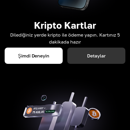
Kripto Kartlar
Dilediğiniz yerde kripto ile ödeme yapın. Kartınız 5
dakikada hazır
Şimdi Deneyin
Detaylar