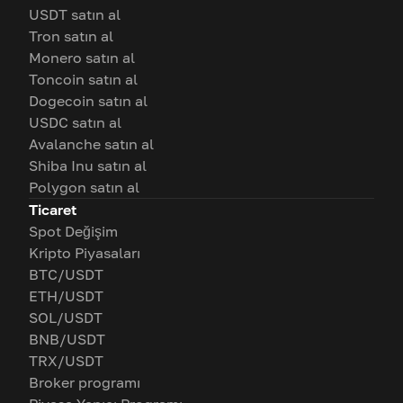
USDT satın al
Tron satın al
Monero satın al
Toncoin satın al
Dogecoin satın al
USDC satın al
Avalanche satın al
Shiba Inu satın al
Polygon satın al
Ticaret
Spot Değişim
Kripto Piyasaları
BTC/USDT
ETH/USDT
SOL/USDT
BNB/USDT
TRX/USDT
Broker programı