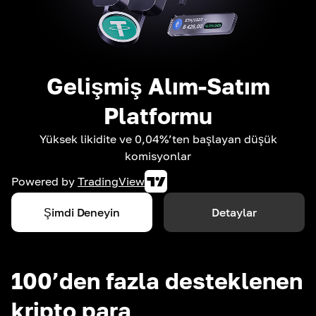
Gelişmiş Alım-Satım
Platformu
Yüksek likidite ve 0,04%’ten başlayan düşük
komisyonlar
Powered by
TradingView
Şimdi Deneyin
Detaylar
100’den fazla desteklenen
kripto para