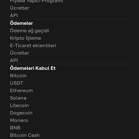
Piyasa Yapıcı Programı
Ücretler
API
Ödemeler
Ödeme ağ geçidi
Kripto İşleme
E-Ticaret eklentileri
Ücretler
API
Ödemeleri Kabul Et
Bitcoin
USDT
Ethereum
Solana
Litecoin
Dogecoin
Monero
BNB
Bitcoin Cash