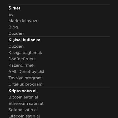
Şirket
Ev
Marka kılavuzu
Blog
Cüzdan
Kişisel kullanım
Cüzdan
Kazığa bağlamak
Dönüştürücü
Kazandırmak
AML Denetleyicisi
Tavsiye programı
Ortaklık programı
Kripto satın al
Bitcoin satın al
Ethereum satın al
Solana satın al
Litecoin satın al