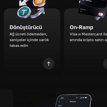
Dönüştürücü
On-Ramp
Ağ ücreti ödemeden,
Visa и Mastercard il
saniyeler içinde varlık
anında kripto satın a
takas edin