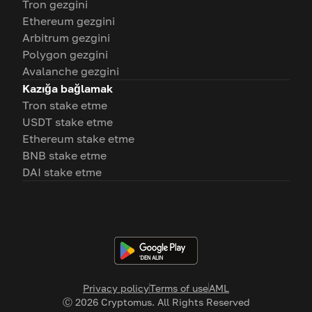
Tron gezgini
Ethereum gezgini
Arbitrum gezgini
Polygon gezgini
Avalanche gezgini
Kazığa bağlamak
Tron stake etme
USDT stake etme
Ethereum stake etme
BNB stake etme
DAI stake etme
Privacy policy
Terms of use
AML
Ⓒ
2026
Cryptomus. All Rights Reserved