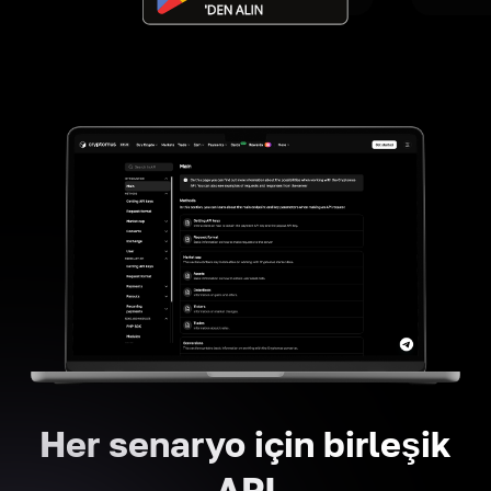
Her senaryo için birleşik
API