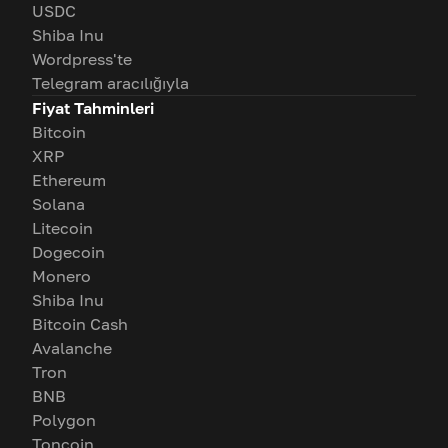
USDC
Shiba Inu
Wordpress'te
Telegram aracılığıyla
Fiyat Tahminleri
Bitcoin
XRP
Ethereum
Solana
Litecoin
Dogecoin
Monero
Shiba Inu
Bitcoin Cash
Avalanche
Tron
BNB
Polygon
Toncoin