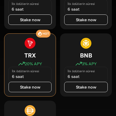
İlk ödüllerin süresi
İlk ödüllerin süresi
6 saat
6 saat
Stake now
Stake now
HOT
TRX
BNB
20
% APY
3
% APY
İlk ödüllerin süresi
İlk ödüllerin süresi
6 saat
6 saat
Stake now
Stake now