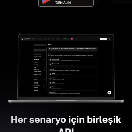
Her senaryo için birleşik
API