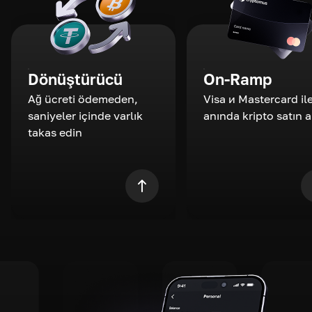
Dönüştürücü
On-Ramp
Ağ ücreti ödemeden,
Visa и Mastercard il
saniyeler içinde varlık
anında kripto satın a
takas edin