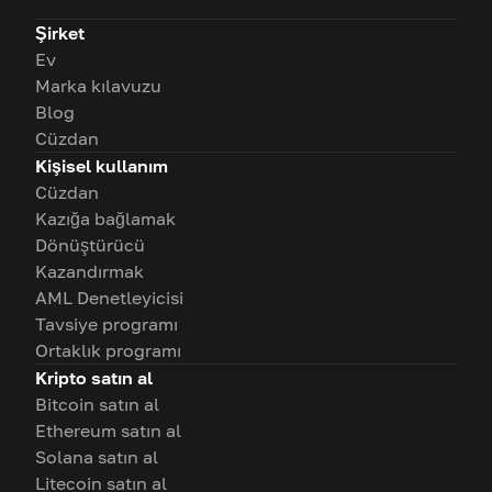
Şirket
Ev
Marka kılavuzu
Blog
Cüzdan
Kişisel kullanım
Cüzdan
Kazığa bağlamak
Dönüştürücü
Kazandırmak
AML Denetleyicisi
Tavsiye programı
Ortaklık programı
Kripto satın al
Bitcoin satın al
Ethereum satın al
Solana satın al
Litecoin satın al