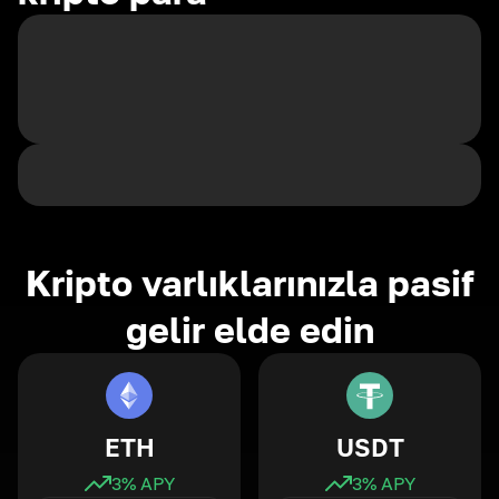
Kripto varlıklarınızla pasif
gelir elde edin
ETH
USDT
3
% APY
3
% APY