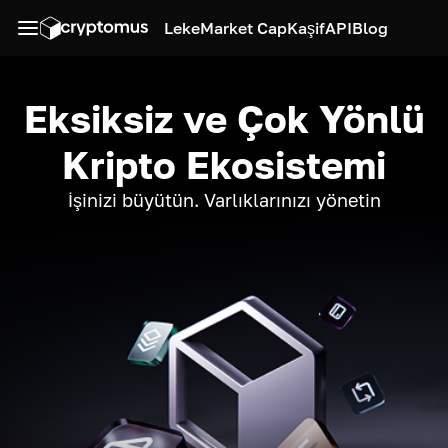
Leke
Market Cap
Kaşif
API
Blog
Eksiksiz ve Çok Yönlü
Kripto Ekosistemi
İşinizi büyütün. Varlıklarınızı yönetin