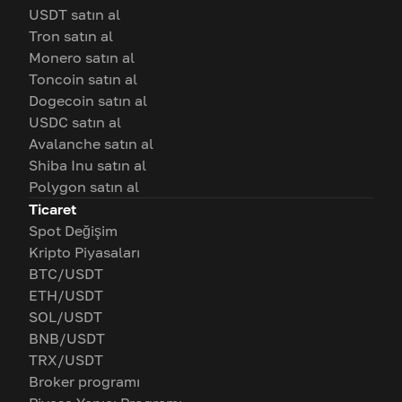
USDT satın al
Tron satın al
Monero satın al
Toncoin satın al
Dogecoin satın al
USDC satın al
Avalanche satın al
Shiba Inu satın al
Polygon satın al
Ticaret
Spot Değişim
Kripto Piyasaları
BTC/USDT
ETH/USDT
SOL/USDT
BNB/USDT
TRX/USDT
Broker programı