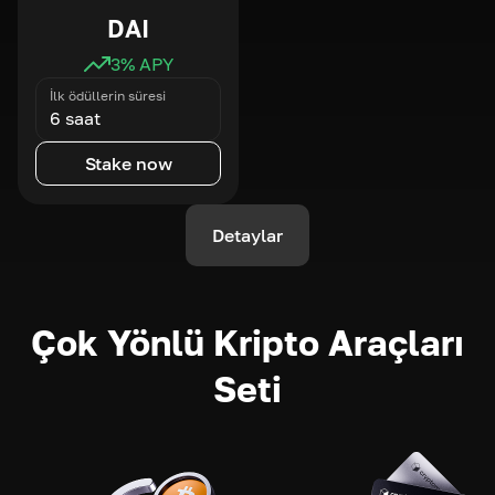
DAI
3
% APY
İlk ödüllerin süresi
6 saat
Stake now
Detaylar
Çok Yönlü Kripto Araçları
Seti