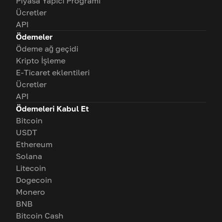
Piyasa Yapıcı Programı
Ücretler
API
Ödemeler
Ödeme ağ geçidi
Kripto İşleme
E-Ticaret eklentileri
Ücretler
API
Ödemeleri Kabul Et
Bitcoin
USDT
Ethereum
Solana
Litecoin
Dogecoin
Monero
BNB
Bitcoin Cash