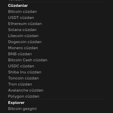
Cüzdanlar
Bitcoin cüzdan
USDT cüzdan
Ethereum cüzdan
Solana cüzdan
Litecoin cüzdan
Dogecoin cüzdan
Monero cüzdan
BNB cüzdan
Bitcoin Cash cüzdan
USDC cüzdan
Shiba Inu cüzdan
Toncoin cüzdan
Tron cüzdan
Avalanche cüzdan
Polygon cüzdan
Explorer
Bitcoin gezgini