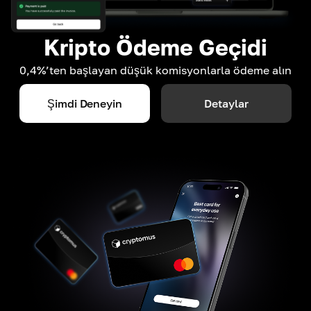
Kripto Ödeme Geçidi
0,4%’ten başlayan düşük komisyonlarla ödeme alın
Şimdi Deneyin
Detaylar