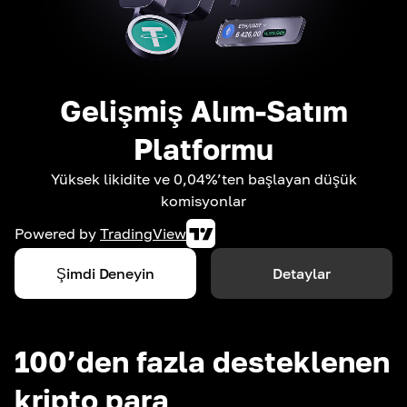
Gelişmiş Alım-Satım
Platformu
Yüksek likidite ve 0,04%’ten başlayan düşük
komisyonlar
Powered by
TradingView
Şimdi Deneyin
Detaylar
100’den fazla desteklenen
kripto para