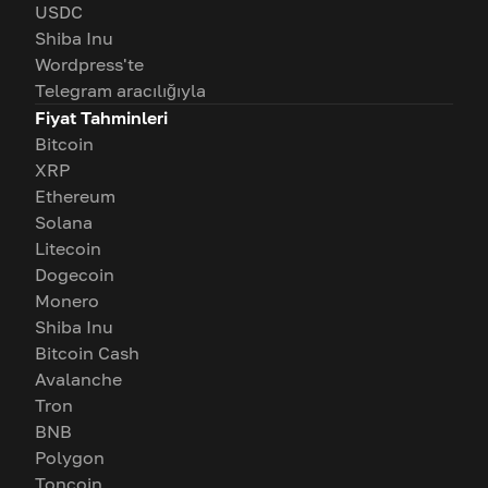
USDC
Shiba Inu
Wordpress'te
Telegram aracılığıyla
Fiyat Tahminleri
Bitcoin
XRP
Ethereum
Solana
Litecoin
Dogecoin
Monero
Shiba Inu
Bitcoin Cash
Avalanche
Tron
BNB
Polygon
Toncoin