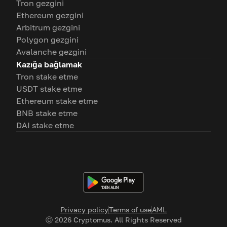
Tron gezgini
Ethereum gezgini
Arbitrum gezgini
Polygon gezgini
Avalanche gezgini
Kazığa bağlamak
Tron stake etme
USDT stake etme
Ethereum stake etme
BNB stake etme
DAI stake etme
Privacy policy
Terms of use
AML
Ⓒ
2026
Cryptomus. All Rights Reserved