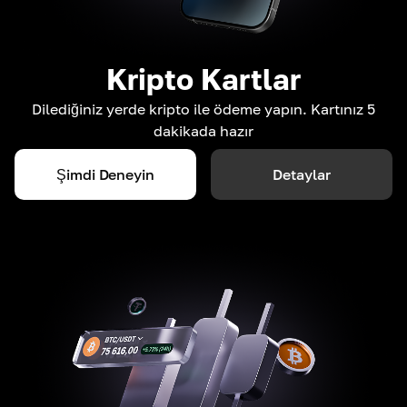
Kripto Kartlar
Dilediğiniz yerde kripto ile ödeme yapın. Kartınız 5
dakikada hazır
Şimdi Deneyin
Detaylar