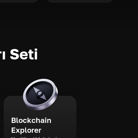
ı Seti
Blockchain
Explorer