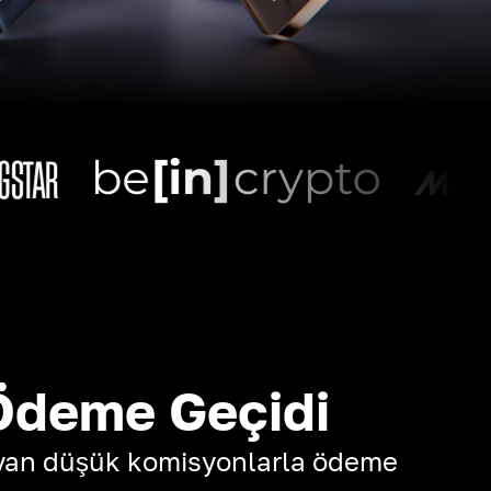
Ödeme Geçidi
yan düşük komisyonlarla ödeme