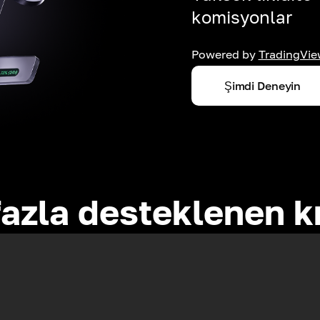
komisyonlar
Powered by
TradingVie
Şimdi Deneyin
azla desteklenen k