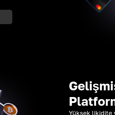
Gelişmi
Platfor
Yüksek likidite