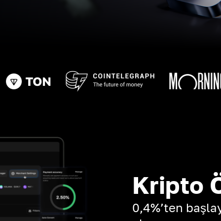
Kripto 
0,4%’ten başla