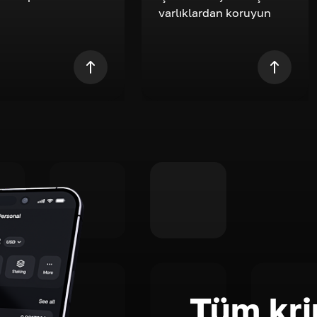
varlıklardan koruyun
Tüm kri