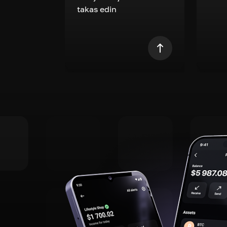
takas edin