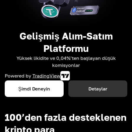
Gelişmiş Alım-Satım
Platformu
Yüksek likidite ve 0,04%’ten başlayan düşük
komisyonlar
Powered by
TradingView
Şimdi Deneyin
Detaylar
100’den fazla desteklenen
kripto para