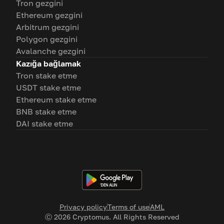
Tron gezgini
Ethereum gezgini
Arbitrum gezgini
Polygon gezgini
Avalanche gezgini
Kazığa bağlamak
Tron stake etme
USDT stake etme
Ethereum stake etme
BNB stake etme
DAI stake etme
Privacy policy
Terms of use
AML
Ⓒ
2026
Cryptomus. All Rights Reserved