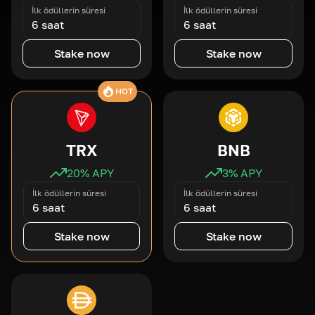
İlk ödüllerin süresi
İlk ödüllerin süresi
6 saat
6 saat
Stake now
Stake now
HOT
TRX
BNB
20
% APY
3
% APY
İlk ödüllerin süresi
İlk ödüllerin süresi
6 saat
6 saat
Stake now
Stake now