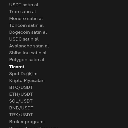
USDT satın al
Tron satın al
Monero satın al
Toncoin satın al
Dogecoin satın al
USDC satın al
Avalanche satın al
Shiba Inu satın al
Polygon satın al
Ticaret
Spot Değişim
Kripto Piyasaları
BTC/USDT
ETH/USDT
SOL/USDT
BNB/USDT
TRX/USDT
Broker programı