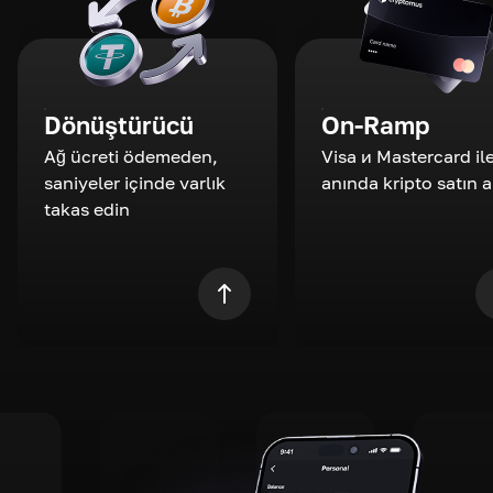
Dönüştürücü
On-Ramp
Ağ ücreti ödemeden,
Visa и Mastercard il
saniyeler içinde varlık
anında kripto satın a
takas edin