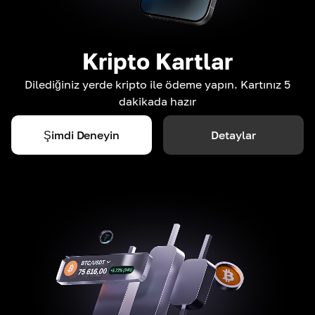
Kripto Kartlar
Dilediğiniz yerde kripto ile ödeme yapın. Kartınız 5
dakikada hazır
Şimdi Deneyin
Detaylar