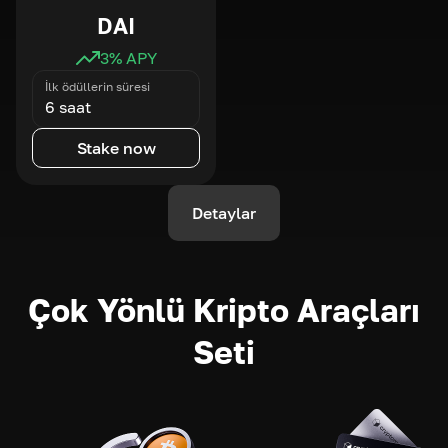
DAI
3
% APY
İlk ödüllerin süresi
6 saat
Stake now
Detaylar
Çok Yönlü Kripto Araçları
Seti