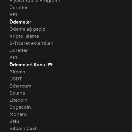
Piyasa Yapıcı Programı
Ücretler
API
Ödemeler
Ödeme ağ geçidi
Kripto İşleme
E-Ticaret eklentileri
Ücretler
API
Ödemeleri Kabul Et
Bitcoin
USDT
Ethereum
Solana
Litecoin
Dogecoin
Monero
BNB
Bitcoin Cash