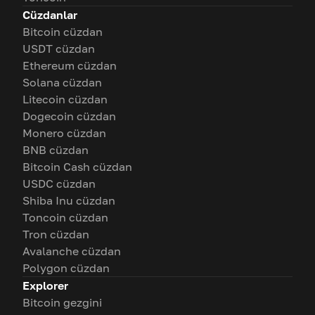
Cüzdanlar
Bitcoin cüzdan
USDT cüzdan
Ethereum cüzdan
Solana cüzdan
Litecoin cüzdan
Dogecoin cüzdan
Monero cüzdan
BNB cüzdan
Bitcoin Cash cüzdan
USDC cüzdan
Shiba Inu cüzdan
Toncoin cüzdan
Tron cüzdan
Avalanche cüzdan
Polygon cüzdan
Explorer
Bitcoin gezgini