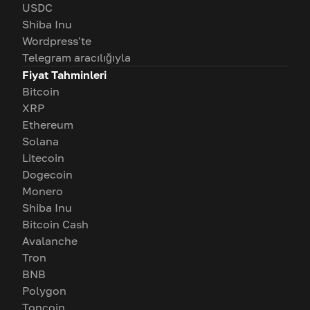
USDC
Shiba Inu
Wordpress'te
Telegram aracılığıyla
Fiyat Tahminleri
Bitcoin
XRP
Ethereum
Solana
Litecoin
Dogecoin
Monero
Shiba Inu
Bitcoin Cash
Avalanche
Tron
BNB
Polygon
Toncoin