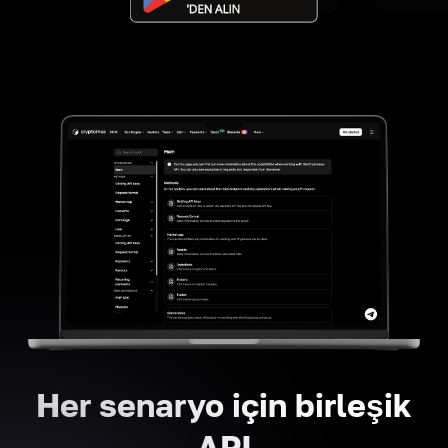
Her senaryo için birleşik
API