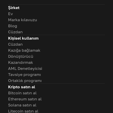
Şirket
Ev
Marka kılavuzu
Blog
Cüzdan
Kişisel kullanım
Cüzdan
Kazığa bağlamak
Dönüştürücü
Kazandırmak
AML Denetleyicisi
Tavsiye programı
Ortaklık programı
Kripto satın al
Bitcoin satın al
Ethereum satın al
Solana satın al
Litecoin satın al