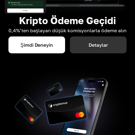
Kripto Ödeme Geçidi
0,4%’ten başlayan düşük komisyonlarla ödeme alın
Şimdi Deneyin
Detaylar