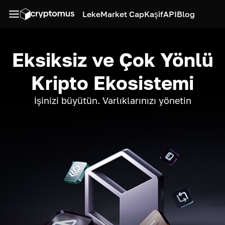
Leke
Market Cap
Kaşif
API
Blog
Eksiksiz ve Çok Yönlü
Kripto Ekosistemi
İşinizi büyütün. Varlıklarınızı yönetin