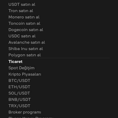
USDT satın al
Tron satın al
Monero satın al
Toncoin satın al
Dogecoin satın al
USDC satın al
Avalanche satın al
Shiba Inu satın al
Polygon satın al
Ticaret
Spot Değişim
Kripto Piyasaları
BTC/USDT
ETH/USDT
SOL/USDT
BNB/USDT
TRX/USDT
Broker programı