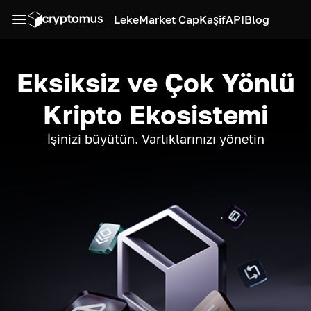
Leke
Market Cap
Kaşif
API
Blog
Eksiksiz ve Çok Yönlü
Kripto Ekosistemi
İşinizi büyütün. Varlıklarınızı yönetin