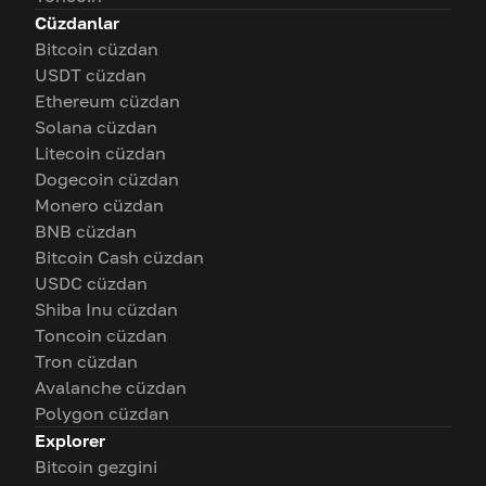
Cüzdanlar
Bitcoin cüzdan
USDT cüzdan
Ethereum cüzdan
Solana cüzdan
Litecoin cüzdan
Dogecoin cüzdan
Monero cüzdan
BNB cüzdan
Bitcoin Cash cüzdan
USDC cüzdan
Shiba Inu cüzdan
Toncoin cüzdan
Tron cüzdan
Avalanche cüzdan
Polygon cüzdan
Explorer
Bitcoin gezgini