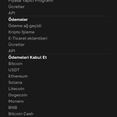
Piyasa Yapıcı Programı
Ücretler
API
Ödemeler
Ödeme ağ geçidi
Kripto İşleme
E-Ticaret eklentileri
Ücretler
API
Ödemeleri Kabul Et
Bitcoin
USDT
Ethereum
Solana
Litecoin
Dogecoin
Monero
BNB
Bitcoin Cash