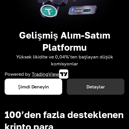
Gelişmiş Alım-Satım
Platformu
Yüksek likidite ve 0,04%’ten başlayan düşük
komisyonlar
Powered by
TradingView
Şimdi Deneyin
Detaylar
100’den fazla desteklenen
kripto para