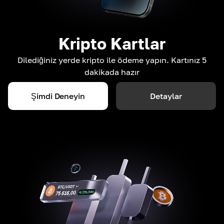
Kripto Kartlar
Dilediğiniz yerde kripto ile ödeme yapın. Kartınız 5
dakikada hazır
Şimdi Deneyin
Detaylar