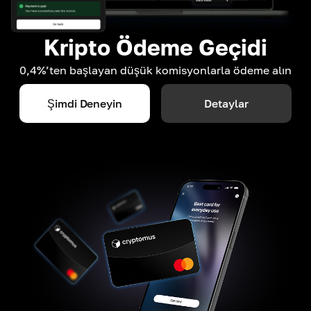
Kripto Ödeme Geçidi
0,4%’ten başlayan düşük komisyonlarla ödeme alın
Şimdi Deneyin
Detaylar