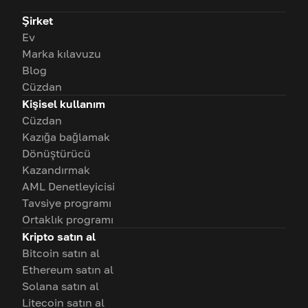
Şirket
Ev
Marka kılavuzu
Blog
Cüzdan
Kişisel kullanım
Cüzdan
Kazığa bağlamak
Dönüştürücü
Kazandırmak
AML Denetleyicisi
Tavsiye programı
Ortaklık programı
Kripto satın al
Bitcoin satın al
Ethereum satın al
Solana satın al
Litecoin satın al