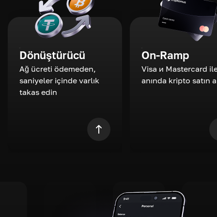
Dönüştürücü
On-Ramp
Ağ ücreti ödemeden,
Visa и Mastercard il
saniyeler içinde varlık
anında kripto satın a
takas edin