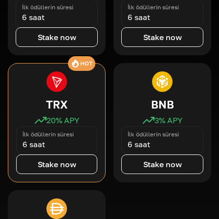
İlk ödüllerin süresi
İlk ödüllerin süresi
6 saat
6 saat
Stake now
Stake now
HOT
TRX
BNB
20
% APY
3
% APY
İlk ödüllerin süresi
İlk ödüllerin süresi
6 saat
6 saat
Stake now
Stake now