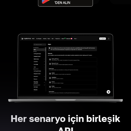
Her senaryo için birleşik
API