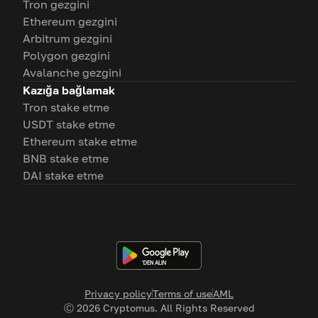
Tron gezgini
Ethereum gezgini
Arbitrum gezgini
Polygon gezgini
Avalanche gezgini
Kazığa bağlamak
Tron stake etme
USDT stake etme
Ethereum stake etme
BNB stake etme
DAI stake etme
Privacy policy
Terms of use
AML
Ⓒ
2026
Cryptomus. All Rights Reserved