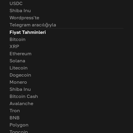
USDC
Shiba Inu
Wordpress'te
Telegram aracılığıyla
Fiyat Tahminleri
Bitcoin
XRP
Ethereum
Solana
Litecoin
Dogecoin
Monero
Shiba Inu
Bitcoin Cash
Avalanche
Tron
BNB
Polygon
Toncoin