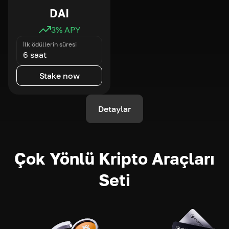
DAI
3
% APY
İlk ödüllerin süresi
6 saat
Stake now
Detaylar
Çok Yönlü Kripto Araçları
Seti