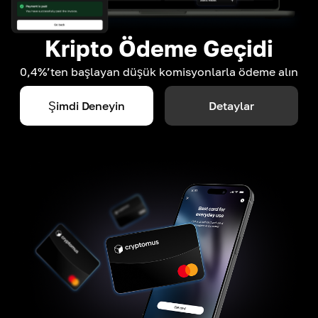
Kripto Ödeme Geçidi
0,4%’ten başlayan düşük komisyonlarla ödeme alın
Şimdi Deneyin
Detaylar