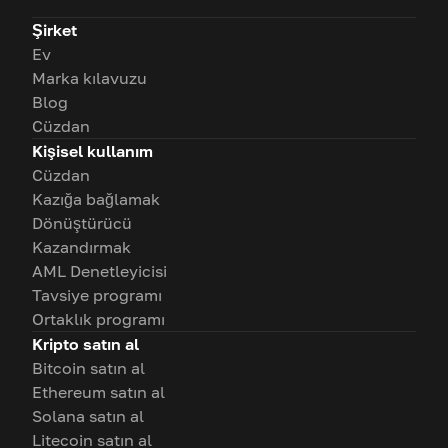
Şirket
Ev
Marka kılavuzu
Blog
Cüzdan
Kişisel kullanım
Cüzdan
Kazığa bağlamak
Dönüştürücü
Kazandırmak
AML Denetleyicisi
Tavsiye programı
Ortaklık programı
Kripto satın al
Bitcoin satın al
Ethereum satın al
Solana satın al
Litecoin satın al