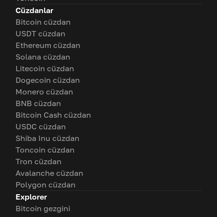
Cüzdanlar
Bitcoin cüzdan
USDT cüzdan
Ethereum cüzdan
Solana cüzdan
Litecoin cüzdan
Dogecoin cüzdan
Monero cüzdan
BNB cüzdan
Bitcoin Cash cüzdan
USDC cüzdan
Shiba Inu cüzdan
Toncoin cüzdan
Tron cüzdan
Avalanche cüzdan
Polygon cüzdan
Explorer
Bitcoin gezgini