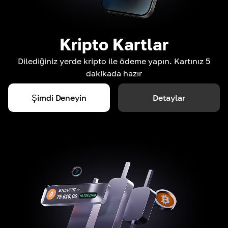
Kripto Kartlar
Dilediğiniz yerde kripto ile ödeme yapın. Kartınız 5
dakikada hazır
Şimdi Deneyin
Detaylar