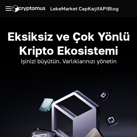
Leke
Market Cap
Kaşif
API
Blog
Eksiksiz ve Çok Yönlü
Kripto Ekosistemi
İşinizi büyütün. Varlıklarınızı yönetin