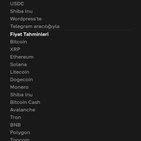
USDC
Shiba Inu
Wordpress'te
Telegram aracılığıyla
Fiyat Tahminleri
Bitcoin
XRP
Ethereum
Solana
Litecoin
Dogecoin
Monero
Shiba Inu
Bitcoin Cash
Avalanche
Tron
BNB
Polygon
Toncoin