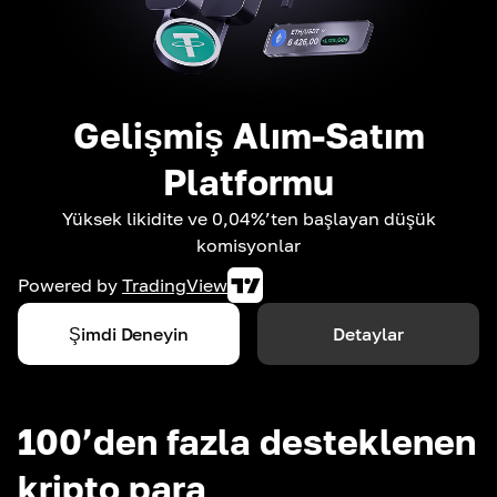
Gelişmiş Alım-Satım
Platformu
Yüksek likidite ve 0,04%’ten başlayan düşük
komisyonlar
Powered by
TradingView
Şimdi Deneyin
Detaylar
100’den fazla desteklenen
kripto para