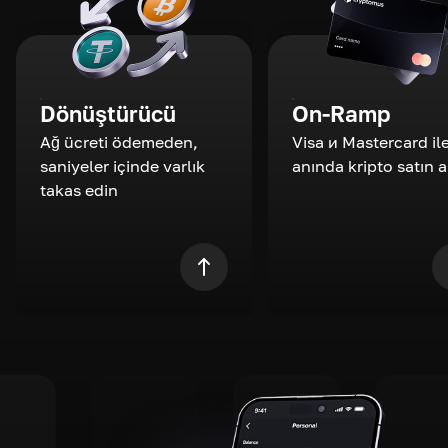
Dönüştürücü
On-Ramp
Ağ ücreti ödemeden,
Visa и Mastercard il
saniyeler içinde varlık
anında kripto satın a
takas edin