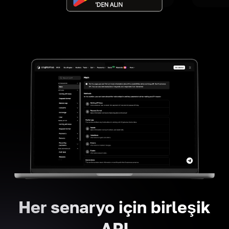
Her senaryo için birleşik
API