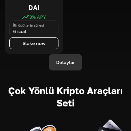
DAI
3
% APY
İlk ödüllerin süresi
6 saat
Stake now
Detaylar
Çok Yönlü Kripto Araçları
Seti