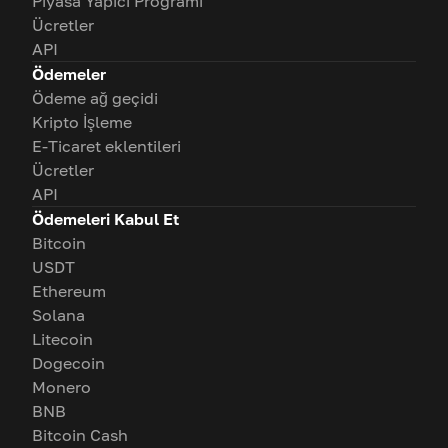
Piyasa Yapıcı Programı
Ücretler
API
Ödemeler
Ödeme ağ geçidi
Kripto İşleme
E-Ticaret eklentileri
Ücretler
API
Ödemeleri Kabul Et
Bitcoin
USDT
Ethereum
Solana
Litecoin
Dogecoin
Monero
BNB
Bitcoin Cash