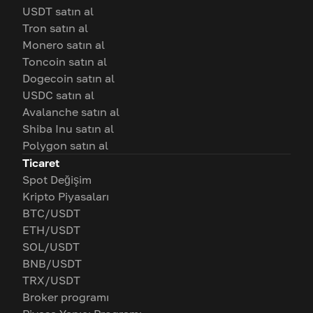
USDT satın al
Tron satın al
Monero satın al
Toncoin satın al
Dogecoin satın al
USDC satın al
Avalanche satın al
Shiba Inu satın al
Polygon satın al
Ticaret
Spot Değişim
Kripto Piyasaları
BTC/USDT
ETH/USDT
SOL/USDT
BNB/USDT
TRX/USDT
Broker programı