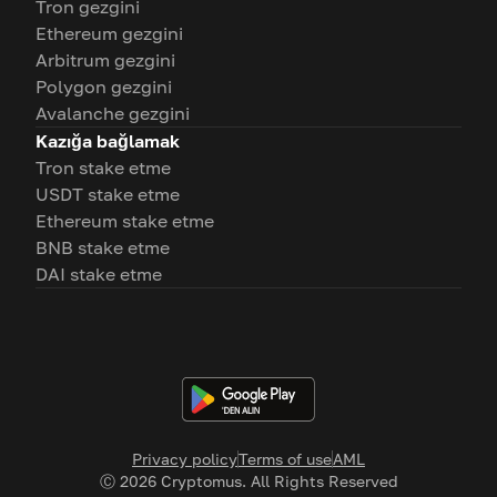
Tron gezgini
Ethereum gezgini
Arbitrum gezgini
Polygon gezgini
Avalanche gezgini
Kazığa bağlamak
Tron stake etme
USDT stake etme
Ethereum stake etme
BNB stake etme
DAI stake etme
Privacy policy
Terms of use
AML
Ⓒ
2026
Cryptomus. All Rights Reserved