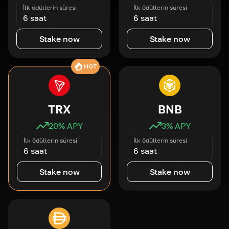
İlk ödüllerin süresi
İlk ödüllerin süresi
6 saat
6 saat
Stake now
Stake now
HOT
TRX
BNB
20
% APY
3
% APY
İlk ödüllerin süresi
İlk ödüllerin süresi
6 saat
6 saat
Stake now
Stake now