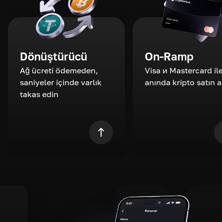
Dönüştürücü
On-Ramp
Ağ ücreti ödemeden,
Visa и Mastercard il
saniyeler içinde varlık
anında kripto satın a
takas edin