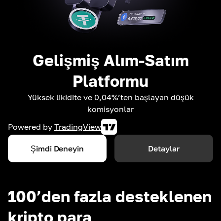
Gelişmiş Alım-Satım
Platformu
Yüksek likidite ve 0,04%’ten başlayan düşük
komisyonlar
Powered by
TradingView
Şimdi Deneyin
Detaylar
100’den fazla desteklenen
kripto para