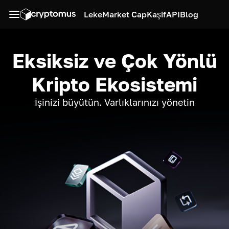
Leke
Market Cap
Kaşif
API
Blog
Eksiksiz ve Çok Yönlü
Kripto Ekosistemi
İşinizi büyütün. Varlıklarınızı yönetin