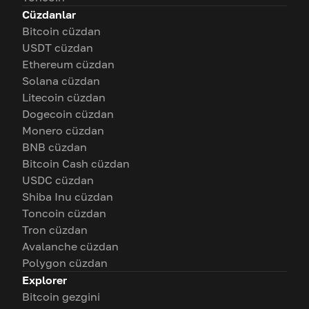
Cüzdanlar
Bitcoin cüzdan
USDT cüzdan
Ethereum cüzdan
Solana cüzdan
Litecoin cüzdan
Dogecoin cüzdan
Monero cüzdan
BNB cüzdan
Bitcoin Cash cüzdan
USDC cüzdan
Shiba Inu cüzdan
Toncoin cüzdan
Tron cüzdan
Avalanche cüzdan
Polygon cüzdan
Explorer
Bitcoin gezgini