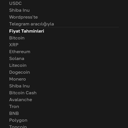
USDC
Shiba Inu
Wordpress'te
Telegram aracılığıyla
Fiyat Tahminleri
Bitcoin
XRP
Ethereum
Solana
Litecoin
Dogecoin
Monero
Shiba Inu
Bitcoin Cash
Avalanche
Tron
BNB
Polygon
Toncoin