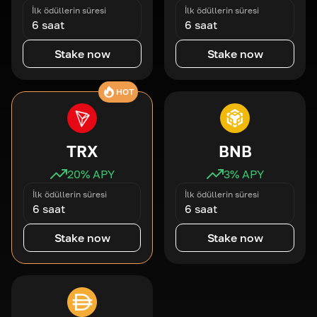
İlk ödüllerin süresi
İlk ödüllerin süresi
6 saat
6 saat
Stake now
Stake now
HOT
TRX
BNB
20
% APY
3
% APY
İlk ödüllerin süresi
İlk ödüllerin süresi
6 saat
6 saat
Stake now
Stake now