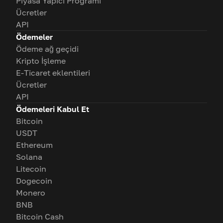
Piyasa Yapıcı Programı
Ücretler
API
Ödemeler
Ödeme ağ geçidi
Kripto İşleme
E-Ticaret eklentileri
Ücretler
API
Ödemeleri Kabul Et
Bitcoin
USDT
Ethereum
Solana
Litecoin
Dogecoin
Monero
BNB
Bitcoin Cash