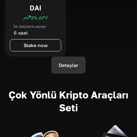
DAI
3
% APY
İlk ödüllerin süresi
6 saat
Stake now
Detaylar
Çok Yönlü Kripto Araçları
Seti