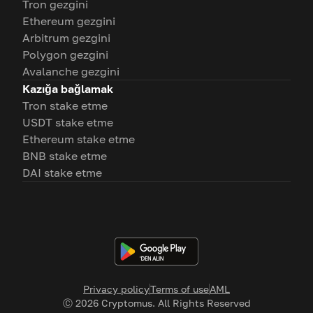
Tron gezgini
Ethereum gezgini
Arbitrum gezgini
Polygon gezgini
Avalanche gezgini
Kazığa bağlamak
Tron stake etme
USDT stake etme
Ethereum stake etme
BNB stake etme
DAI stake etme
Privacy policy
Terms of use
AML
Ⓒ
2026
Cryptomus. All Rights Reserved