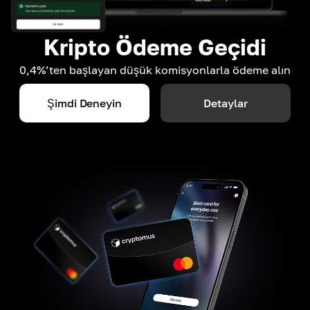
Kripto Ödeme Geçidi
0,4%’ten başlayan düşük komisyonlarla ödeme alın
Şimdi Deneyin
Detaylar