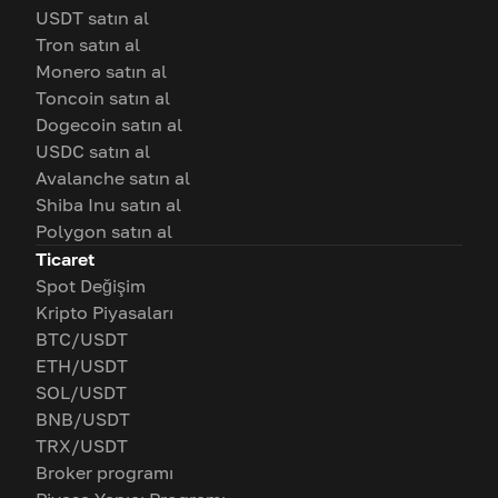
USDT satın al
Tron satın al
Monero satın al
Toncoin satın al
Dogecoin satın al
USDC satın al
Avalanche satın al
Shiba Inu satın al
Polygon satın al
Ticaret
Spot Değişim
Kripto Piyasaları
BTC/USDT
ETH/USDT
SOL/USDT
BNB/USDT
TRX/USDT
Broker programı