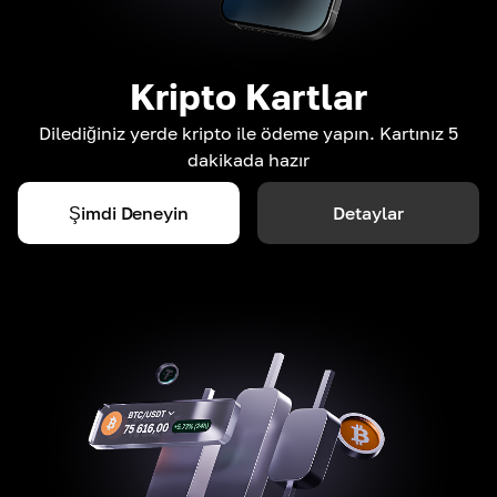
Kripto Kartlar
Dilediğiniz yerde kripto ile ödeme yapın. Kartınız 5
dakikada hazır
Şimdi Deneyin
Detaylar