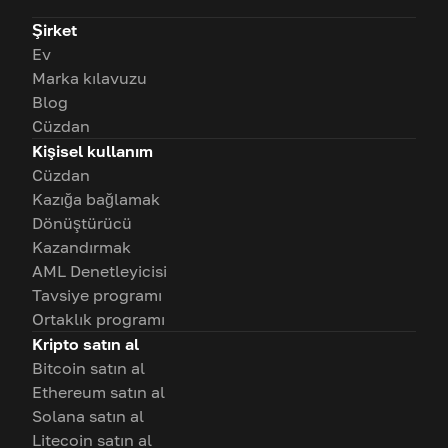
Şirket
Ev
Marka kılavuzu
Blog
Cüzdan
Kişisel kullanım
Cüzdan
Kazığa bağlamak
Dönüştürücü
Kazandırmak
AML Denetleyicisi
Tavsiye programı
Ortaklık programı
Kripto satın al
Bitcoin satın al
Ethereum satın al
Solana satın al
Litecoin satın al