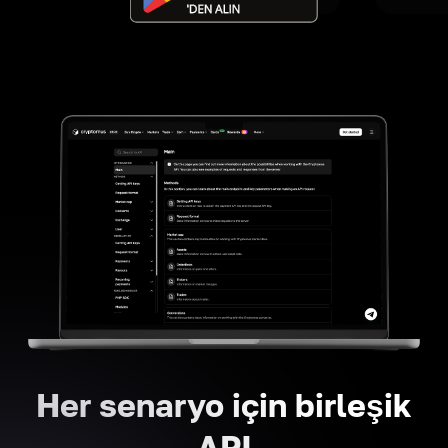
Her senaryo için birleşik
API