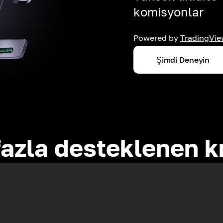
komisyonlar
Powered by
TradingVie
Şimdi Deneyin
azla desteklenen k