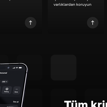
varlıklardan koruyun
Tüm kri