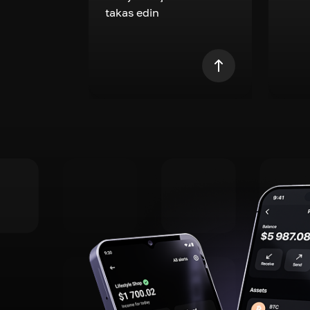
takas edin