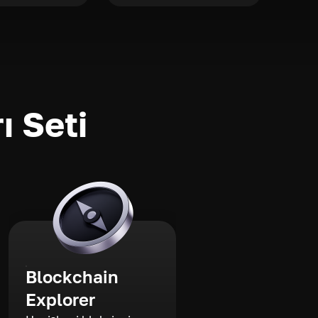
ı Seti
Blockchain
Explorer