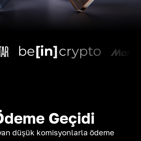
Ödeme Geçidi
yan düşük komisyonlarla ödeme