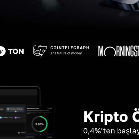
Kripto 
0,4%’ten başla