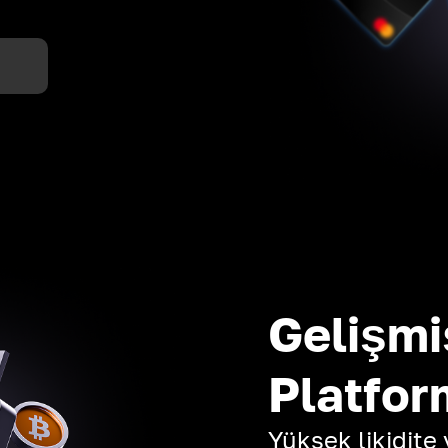
Gelişmi
Platfor
Yüksek likidite