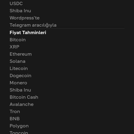
USDC
Shiba Inu
Wordpress'te
Telegram aracılığıyla
Fiyat Tahminleri
Bitcoin
XRP
Ethereum
Solana
Litecoin
Dogecoin
Monero
Shiba Inu
Bitcoin Cash
Avalanche
Tron
BNB
Polygon
Toncoin