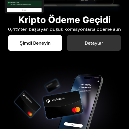
Kripto Ödeme Geçidi
0,4%’ten başlayan düşük komisyonlarla ödeme alın
Şimdi Deneyin
Detaylar