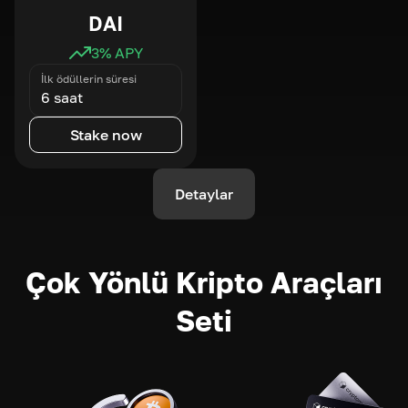
DAI
3
% APY
İlk ödüllerin süresi
6 saat
Stake now
Detaylar
Çok Yönlü Kripto Araçları
Seti