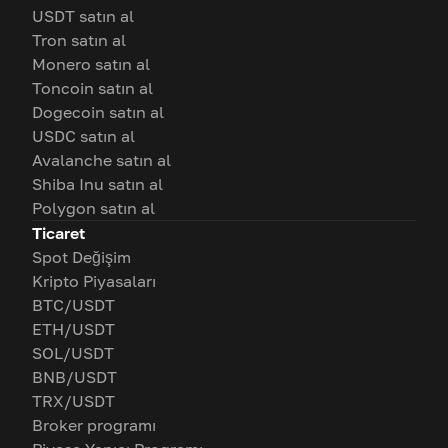
USDT satın al
Tron satın al
Monero satın al
Toncoin satın al
Dogecoin satın al
USDC satın al
Avalanche satın al
Shiba Inu satın al
Polygon satın al
Ticaret
Spot Değişim
Kripto Piyasaları
BTC/USDT
ETH/USDT
SOL/USDT
BNB/USDT
TRX/USDT
Broker programı