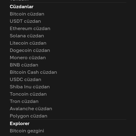
Cüzdanlar
Bitcoin cüzdan
USDT cüzdan
Ethereum cüzdan
Solana cüzdan
Litecoin cüzdan
Dogecoin cüzdan
Monero cüzdan
BNB cüzdan
Bitcoin Cash cüzdan
USDC cüzdan
Shiba Inu cüzdan
Toncoin cüzdan
Tron cüzdan
Avalanche cüzdan
Polygon cüzdan
Explorer
Bitcoin gezgini