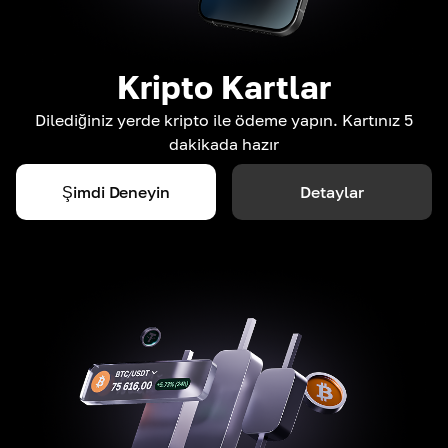
Kripto Kartlar
Dilediğiniz yerde kripto ile ödeme yapın. Kartınız 5
dakikada hazır
Şimdi Deneyin
Detaylar