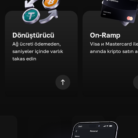
Dönüştürücü
On-Ramp
Ağ ücreti ödemeden,
Visa и Mastercard il
saniyeler içinde varlık
anında kripto satın a
takas edin