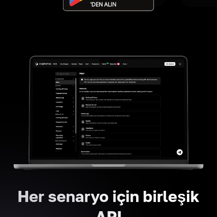
Her senaryo için birleşik
API