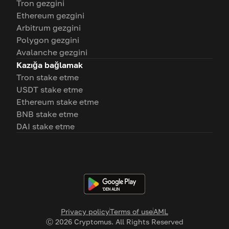
Tron gezgini
Ethereum gezgini
Arbitrum gezgini
Polygon gezgini
Avalanche gezgini
Kazığa bağlamak
Tron stake etme
USDT stake etme
Ethereum stake etme
BNB stake etme
DAI stake etme
Privacy policy
Terms of use
AML
Ⓒ
2026
Cryptomus. All Rights Reserved