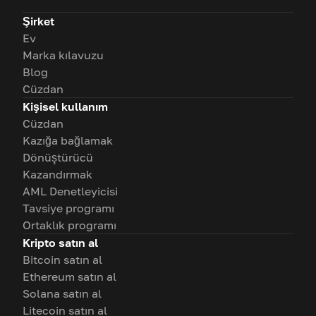
Şirket
Ev
Marka kılavuzu
Blog
Cüzdan
Kişisel kullanım
Cüzdan
Kazığa bağlamak
Dönüştürücü
Kazandırmak
AML Denetleyicisi
Tavsiye programı
Ortaklık programı
Kripto satın al
Bitcoin satın al
Ethereum satın al
Solana satın al
Litecoin satın al