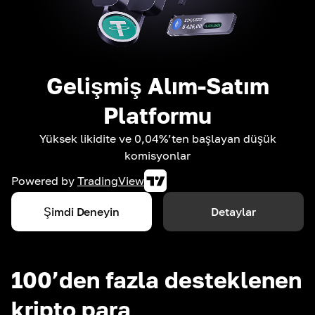
Gelişmiş Alım-Satım
Platformu
Yüksek likidite ve 0,04%’ten başlayan düşük
komisyonlar
Powered by
TradingView
Şimdi Deneyin
Detaylar
100’den fazla desteklenen
kripto para