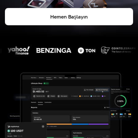
Hemen Başlayın