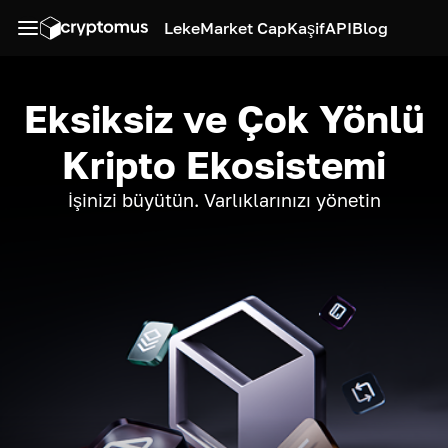
Leke
Market Cap
Kaşif
API
Blog
Eksiksiz ve Çok Yönlü
Kripto Ekosistemi
İşinizi büyütün. Varlıklarınızı yönetin