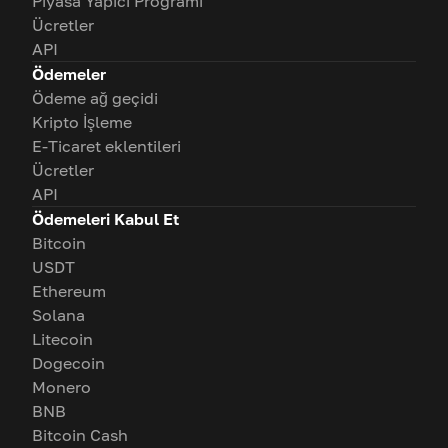
Piyasa Yapıcı Programı
Ücretler
API
Ödemeler
Ödeme ağ geçidi
Kripto İşleme
E-Ticaret eklentileri
Ücretler
API
Ödemeleri Kabul Et
Bitcoin
USDT
Ethereum
Solana
Litecoin
Dogecoin
Monero
BNB
Bitcoin Cash