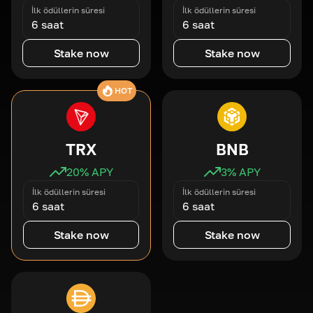
İlk ödüllerin süresi
İlk ödüllerin süresi
6 saat
6 saat
Stake now
Stake now
HOT
TRX
BNB
20
% APY
3
% APY
İlk ödüllerin süresi
İlk ödüllerin süresi
6 saat
6 saat
Stake now
Stake now