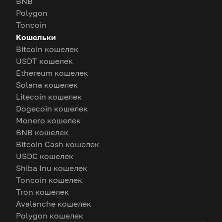
BNB
Polygon
Toncoin
Кошельки
Bitcoin кошелек
USDT кошелек
Ethereum кошелек
Solana кошелек
Litecoin кошелек
Dogecoin кошелек
Monero кошелек
BNB кошелек
Bitcoin Cash кошелек
USDC кошелек
Shiba Inu кошелек
Toncoin кошелек
Tron кошелек
Avalanche кошелек
Polygon кошелек