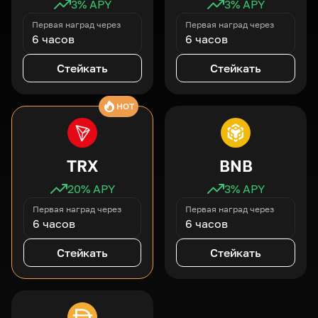
3
% APY
3
% APY
Первая наград через
Первая наград через
6 часов
6 часов
Стейкать
Стейкать
HOT
TRX
BNB
20
% APY
3
% APY
Первая наград через
Первая наград через
6 часов
6 часов
Стейкать
Стейкать