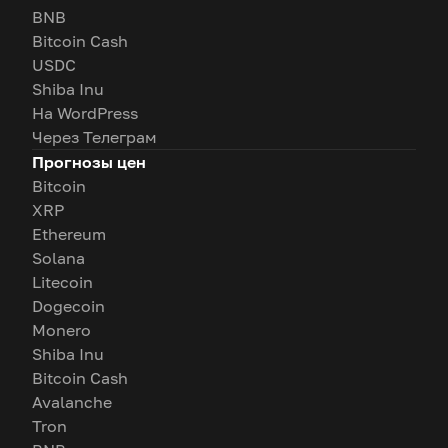
BNB
Bitcoin Cash
USDC
Shiba Inu
На WordPress
Через Телеграм
Прогнозы цен
Bitcoin
XRP
Ethereum
Solana
Litecoin
Dogecoin
Monero
Shiba Inu
Bitcoin Cash
Avalanche
Tron