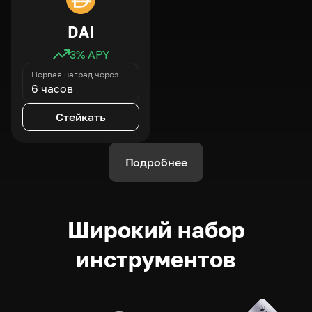
DAI
3
% APY
Первая наград через
6 часов
Стейкать
Подробнее
Широкий набор
инструментов