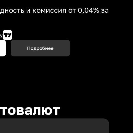
дность и комиссия от 0,04% за
w
Подробнее
птовалют