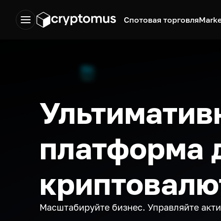
Спотовая торговля
Marke
Ультиматив
платформа 
криптовалю
Масштабируйте бизнес. Управляйте акт