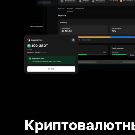
Криптовалютн