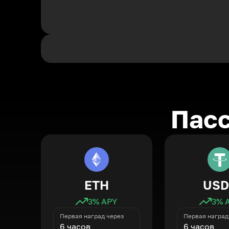
Пасс
ETH
USD
3
% APY
3
% 
Первая наград через
Первая наград
6 часов
6 часов