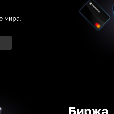
е мира.
Биржа