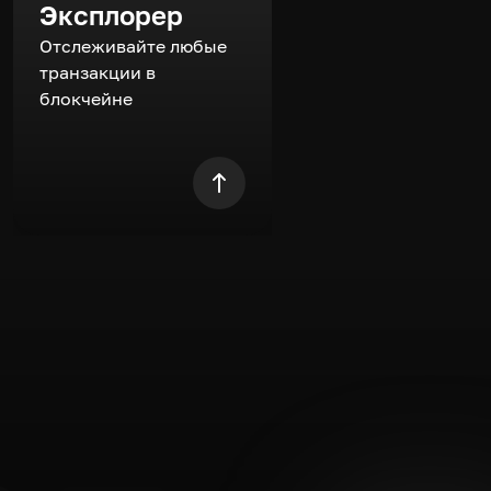
Эксплорер
Отслеживайте любые
транзакции в
блокчейне