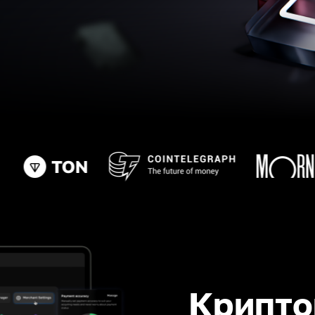
Крипто