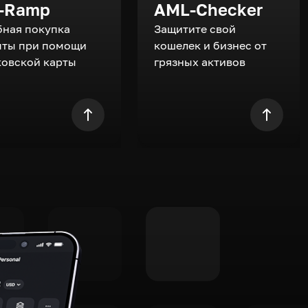
-Ramp
AML-Checker
бная покупка
Защитите свой
пты при помощи
кошелек и бизнес от
ковской карты
грязных активов