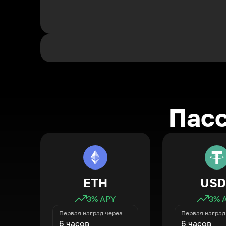
Пасс
ETH
USD
3
% APY
3
% 
Первая наград через
Первая наград
6 часов
6 часов