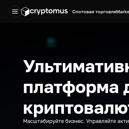
Спотовая торговля
Marke
Ультиматив
платформа 
криптовалю
Масштабируйте бизнес. Управляйте акт