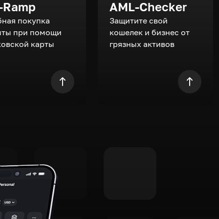
-Ramp
AML-Checker
бная покупка
Защитите свой
пты при помощи
кошелек и бизнес от
ковской карты
грязных активов