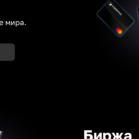
е мира.
Биржа