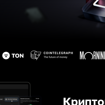
Крипто