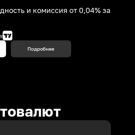
дность и комиссия от 0,04% за
w
Подробнее
птовалют