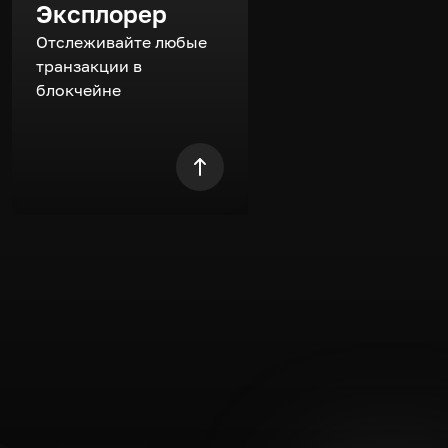
Эксплорер
Отслеживайте любые
транзакции в
блокчейне