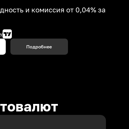
дность и комиссия от 0,04% за
w
Подробнее
птовалют