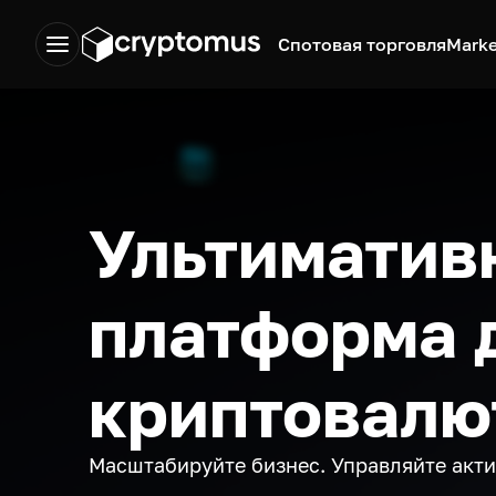
Спотовая торговля
Marke
Ультиматив
платформа 
криптовалю
Масштабируйте бизнес. Управляйте акт