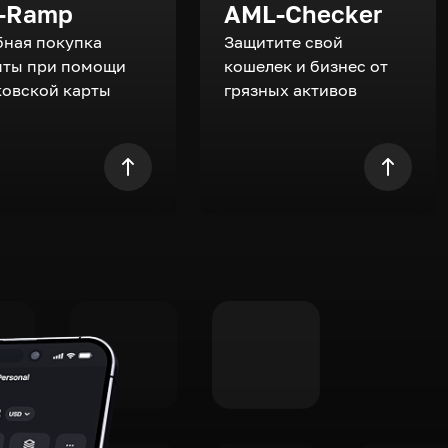
-Ramp
AML-Checker
бная покупка
Защитите свой
пты при помощи
кошелек и бизнес от
ковской карты
грязных активов