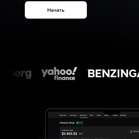
Начать