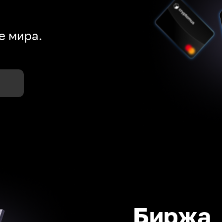
е мира.
Биржа