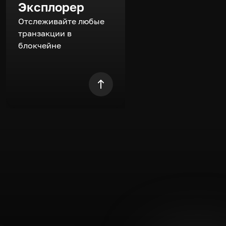
Эксплорер
Отслеживайте любые
транзакции в
блокчейне