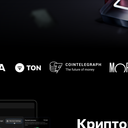
Крипто