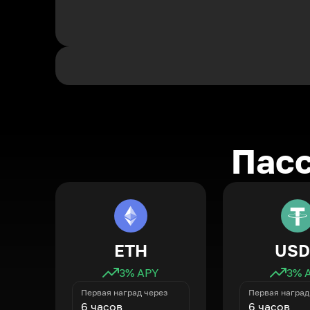
Пасс
ETH
USD
3
% APY
3
% 
Первая наград через
Первая наград
6 часов
6 часов